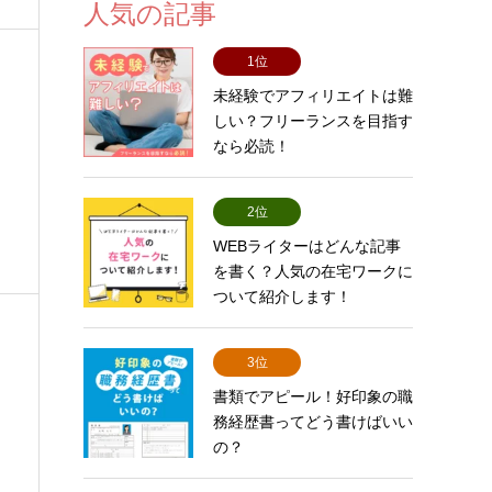
人気の記事
1位
未経験でアフィリエイトは難
しい？フリーランスを目指す
なら必読！
2位
WEBライターはどんな記事
を書く？人気の在宅ワークに
ついて紹介します！
3位
書類でアピール！好印象の職
務経歴書ってどう書けばいい
の？