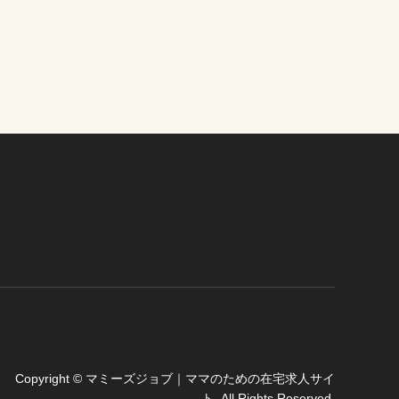
Copyright
©
マミーズジョブ｜ママのための在宅求人サイ
ト
. All Rights Reserved.