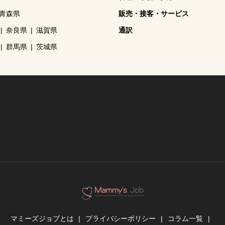
青森県
販売・接客・サービス
奈良県
滋賀県
通訳
群馬県
茨城県
マミーズジョブとは
プライバシーポリシー
コラム一覧