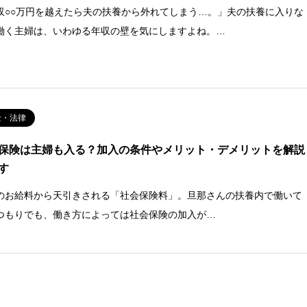
収○○万円を越えたら夫の扶養から外れてしまう…。」夫の扶養に入りな
働く主婦は、いわゆる年収の壁を気にしますよね。…
金・法律
保険は主婦も入る？加入の条件やメリット・デメリットを解説
す
のお給料から天引きされる「社会保険料」。旦那さんの扶養内で働いて
つもりでも、働き方によっては社会保険の加入が…