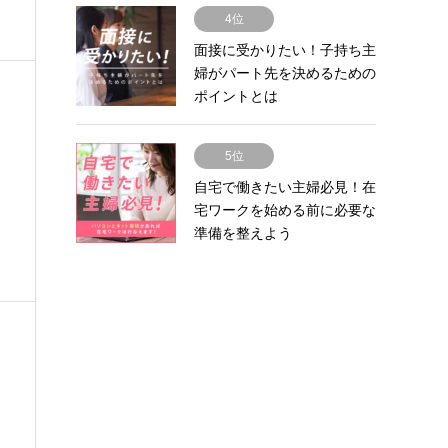
4位
面接に受かりたい！子持ち主
婦がパート先を決めるための
ポイントとは
5位
自宅で働きたい主婦必見！在
宅ワークを始める前に必要な
準備を整えよう