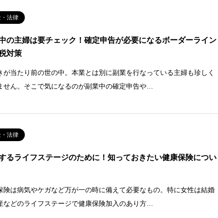
金・法律
中の主婦は要チェック！確定申告が必要になるボーダーライン
税対策
きが当たり前の世の中。本業とは別に副業を行なっている主婦も珍しく
ません。そこで気になるのが副業中の確定申告や…
金・法律
するライフステージのために！知っておきたい健康保険につい
保険は病気やケガなど万が一の時に備えて必要なもの。特に女性は結婚
産などのライフステージで健康保険加入のあり方…