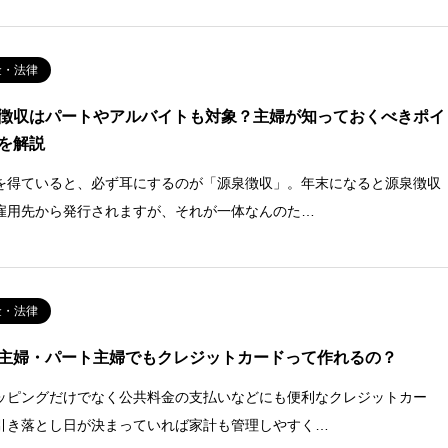
金・法律
徴収はパートやアルバイトも対象？主婦が知っておくべきポイ
を解説
を得ていると、必ず耳にするのが「源泉徴収」。年末になると源泉徴収
雇用先から発行されますが、それが一体なんのた…
金・法律
主婦・パート主婦でもクレジットカードって作れるの？
ッピングだけでなく公共料金の支払いなどにも便利なクレジットカー
引き落とし日が決まっていれば家計も管理しやすく…