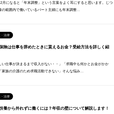
12月になると「年末調整」という言葉をよく耳にすると思います。じつ
養の範囲内で働いているパート主婦にも年末調整…
金・法律
保険は仕事を辞めたときに貰えるお金？受給方法を詳しく紹
しい仕事が決まるまで収入がない・・」「求職中も何かとお金がかか
「家族の介護のため求職活動できない」そんな悩み…
金・法律
扶養から外れずに働くには？年収の壁について解説します！