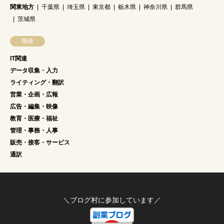
関東地方
千葉県
埼玉県
東京都
栃木県
神奈川県
群馬県
茨城県
職種
IT関連
データ収集・入力
ライティング・翻訳
営業・企画・広報
広告・編集・映像
教育・医療・福祉
管理・事務・人事
販売・接客・サービス
通訳
＼ブログ村に参加しています／