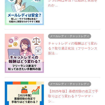
クラの噂は本当？仕組みと実態を
わか…
メールレディ・チャットレディ
チャットレディの報酬はどう変わ
る？取引適正化法（フリーランス
新法…
メールレディ・チャットレディ
【2025年版】基礎控除の改正で手
取りはどう変わる？ワーママ・
シ…