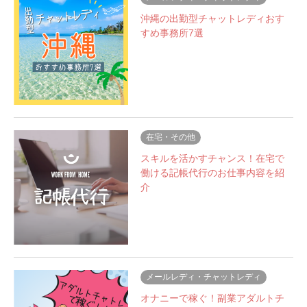
沖縄の出勤型チャットレディおす
すめ事務所7選
在宅・その他
スキルを活かすチャンス！在宅で
働ける記帳代行のお仕事内容を紹
介
メールレディ・チャットレディ
オナニーで稼ぐ！副業アダルトチ