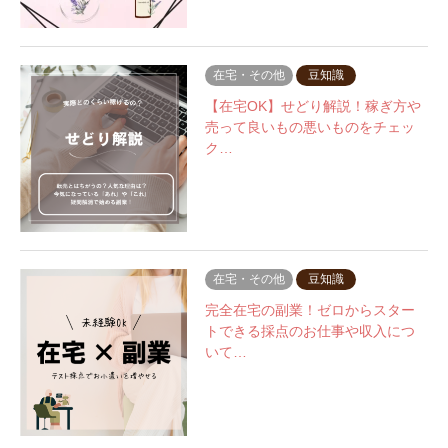
在宅・その他
豆知識
【在宅OK】せどり解説！稼ぎ方や
売って良いもの悪いものをチェッ
ク…
在宅・その他
豆知識
完全在宅の副業！ゼロからスター
トできる採点のお仕事や収入につ
いて…