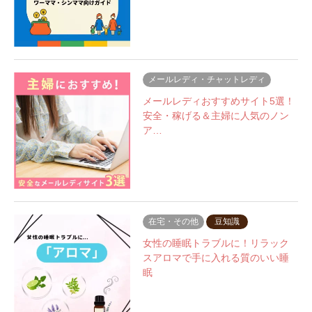
メールレディ・チャットレディ
メールレディおすすめサイト5選！
安全・稼げる＆主婦に人気のノン
ア…
在宅・その他
豆知識
女性の睡眠トラブルに！リラック
スアロマで手に入れる質のいい睡
眠