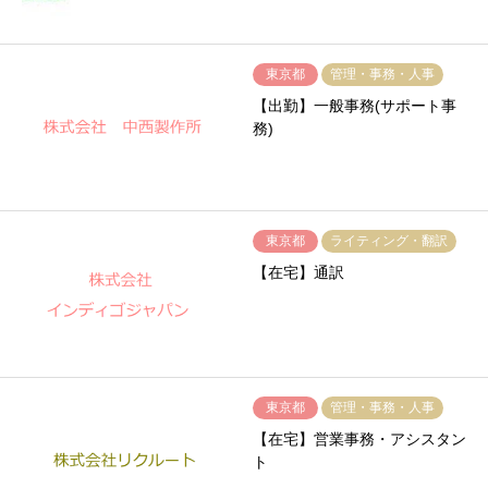
東京都
管理・事務・人事
【出勤】一般事務(サポート事
務)
東京都
ライティング・翻訳
【在宅】通訳
東京都
管理・事務・人事
【在宅】営業事務・アシスタン
ト