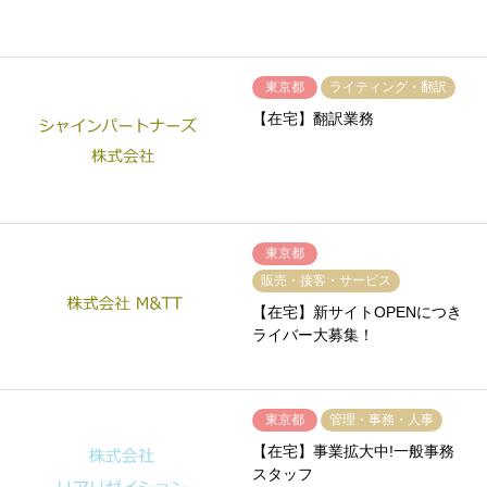
東京都
ライティング・翻訳
【在宅】翻訳業務
東京都
販売・接客・サービス
【在宅】新サイトOPENにつき
ライバー大募集！
東京都
管理・事務・人事
【在宅】事業拡大中!一般事務
スタッフ