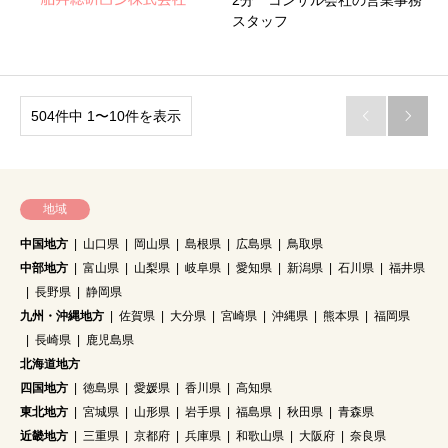
2分 コンサル会社の営業事務
スタッフ
504件中 1〜10件を表示


地域
中国地方
山口県
岡山県
島根県
広島県
鳥取県
中部地方
富山県
山梨県
岐阜県
愛知県
新潟県
石川県
福井県
長野県
静岡県
九州・沖縄地方
佐賀県
大分県
宮崎県
沖縄県
熊本県
福岡県
長崎県
鹿児島県
北海道地方
四国地方
徳島県
愛媛県
香川県
高知県
東北地方
宮城県
山形県
岩手県
福島県
秋田県
青森県
近畿地方
三重県
京都府
兵庫県
和歌山県
大阪府
奈良県