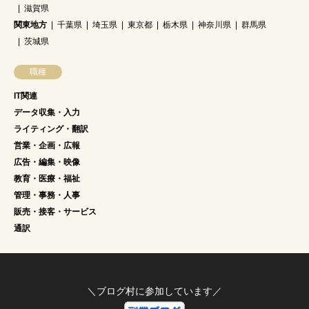
滋賀県
関東地方
千葉県
埼玉県
東京都
栃木県
神奈川県
群馬県
茨城県
職種
IT関連
データ収集・入力
ライティング・翻訳
営業・企画・広報
広告・編集・映像
教育・医療・福祉
管理・事務・人事
販売・接客・サービス
通訳
＼ブログ村に参加しています／