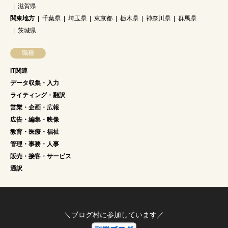
滋賀県
関東地方
千葉県
埼玉県
東京都
栃木県
神奈川県
群馬県
茨城県
職種
IT関連
データ収集・入力
ライティング・翻訳
営業・企画・広報
広告・編集・映像
教育・医療・福祉
管理・事務・人事
販売・接客・サービス
通訳
＼ブログ村に参加しています／