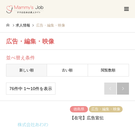
求人情報
広告・編集・映像
広告・編集・映像
並べ替え条件
新しい順
古い順
閲覧数順
76件中 1〜10件を表示


徳島県
広告・編集・映像
【在宅】広告宣伝