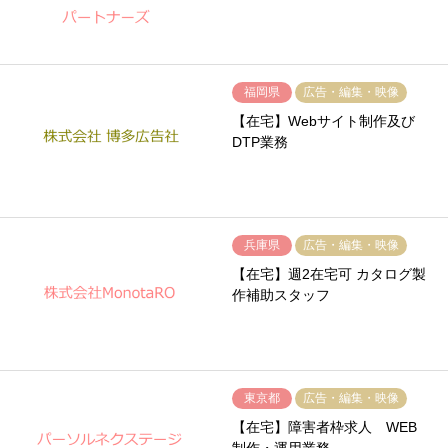
福岡県
広告・編集・映像
【在宅】Webサイト制作及び
DTP業務
兵庫県
広告・編集・映像
【在宅】週2在宅可 カタログ製
作補助スタッフ
東京都
広告・編集・映像
【在宅】障害者枠求人 WEB