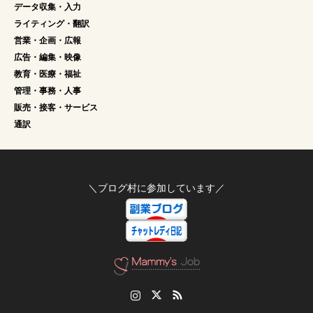
データ収集・入力
ライティング・翻訳
営業・企画・広報
広告・編集・映像
教育・医療・福祉
管理・事務・人事
販売・接客・サービス
通訳
＼ブログ村に参加しています／
Instagram
Twitter
RSS