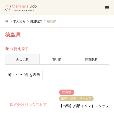
求人情報
四国地方
徳島県
徳島県
並べ替え条件
新しい順
古い順
閲覧数順
9件中 1〜9件を表示
徳島県
販売・接客・サービス
【出勤】婚活イベントスタッフ