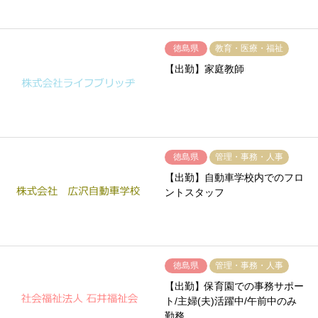
徳島県
教育・医療・福祉
【出勤】家庭教師
徳島県
管理・事務・人事
【出勤】自動車学校内でのフロ
ントスタッフ
徳島県
管理・事務・人事
【出勤】保育園での事務サポー
ト/主婦(夫)活躍中/午前中のみ
勤務