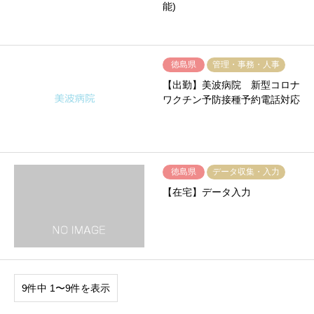
能)
徳島県
管理・事務・人事
【出勤】美波病院 新型コロナ
ワクチン予防接種予約電話対応
徳島県
データ収集・入力
【在宅】データ入力
9件中 1〜9件を表示