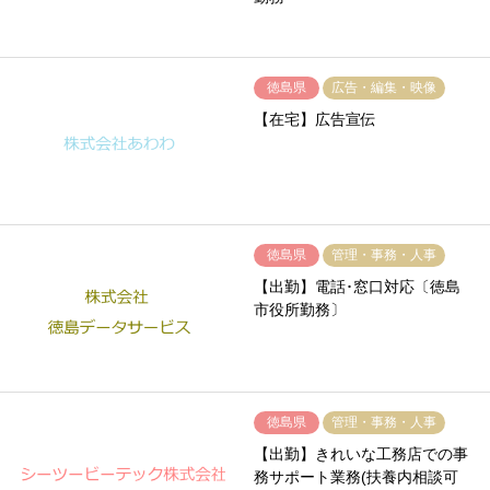
徳島県
広告・編集・映像
【在宅】広告宣伝
徳島県
管理・事務・人事
【出勤】電話･窓口対応〔徳島
市役所勤務〕
徳島県
管理・事務・人事
【出勤】きれいな工務店での事
務サポート業務(扶養内相談可