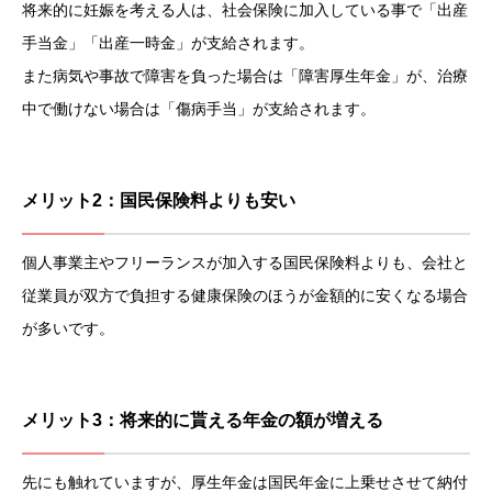
将来的に妊娠を考える人は、社会保険に加入している事で「出産
手当金」「出産一時金」が支給されます。
また病気や事故で障害を負った場合は「障害厚生年金」が、治療
中で働けない場合は「傷病手当」が支給されます。
メリット2：国民保険料よりも安い
個人事業主やフリーランスが加入する国民保険料よりも、会社と
従業員が双方で負担する健康保険のほうが金額的に安くなる場合
が多いです。
メリット3：将来的に貰える年金の額が増える
先にも触れていますが、厚生年金は国民年金に上乗せさせて納付