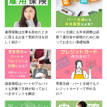
雇用保険は仕事を辞めたとき
パート主婦にも年末調整は必
に貰えるお金？受給方法を詳
要？還付金や節税のために知
しく紹介！
っておきたい基礎知識
源泉徴収はパートやアルバイ
専業主婦・パート主婦でもク
トも対象？主婦が知っておく
レジットカードって作れる
べきポイントを解説
の？