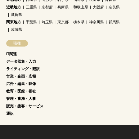
近畿地方
三重県
京都府
兵庫県
和歌山県
大阪府
奈良県
滋賀県
関東地方
千葉県
埼玉県
東京都
栃木県
神奈川県
群馬県
茨城県
職種
IT関連
データ収集・入力
ライティング・翻訳
営業・企画・広報
広告・編集・映像
教育・医療・福祉
管理・事務・人事
販売・接客・サービス
通訳