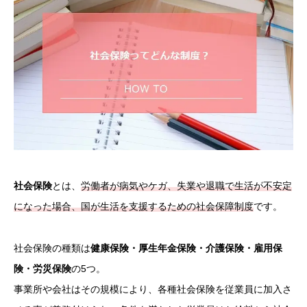
社会保険
とは、
労働者が病気やケガ、失業や退職で生活が不安定
になった場合、国が生活を支援するための社会保障制度
です。
社会保険の種類は
健康保険・厚生年金保険・介護保険・雇用保
険・労災保険
の5つ。
事業所や会社はその規模により、各種社会保険を従業員に加入さ