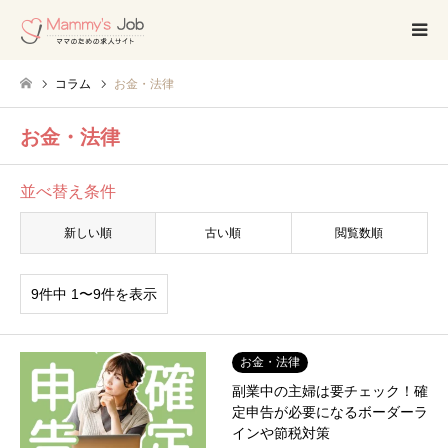
コラム
お金・法律
お金・法律
並べ替え条件
新しい順
古い順
閲覧数順
9件中 1〜9件を表示
お金・法律
副業中の主婦は要チェック！確
定申告が必要になるボーダーラ
インや節税対策