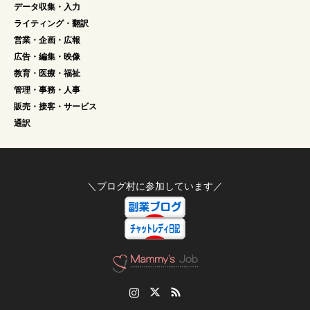
データ収集・入力
ライティング・翻訳
営業・企画・広報
広告・編集・映像
教育・医療・福祉
管理・事務・人事
販売・接客・サービス
通訳
＼ブログ村に参加しています／
Instagram
Twitter
RSS