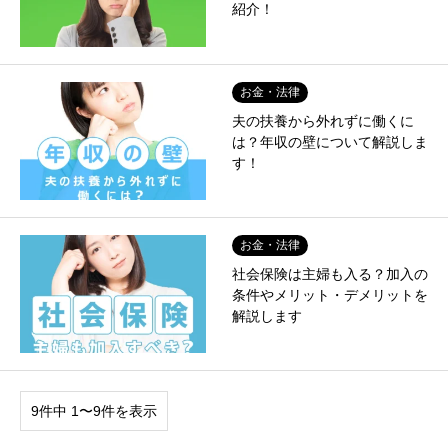
紹介！
お金・法律
夫の扶養から外れずに働くに
は？年収の壁について解説しま
す！
お金・法律
社会保険は主婦も入る？加入の
条件やメリット・デメリットを
解説します
9件中 1〜9件を表示