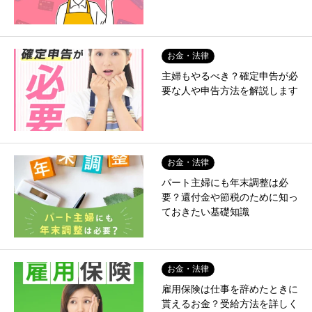
お金・法律
主婦もやるべき？確定申告が必
要な人や申告方法を解説します
お金・法律
パート主婦にも年末調整は必
要？還付金や節税のために知っ
ておきたい基礎知識
お金・法律
雇用保険は仕事を辞めたときに
貰えるお金？受給方法を詳しく