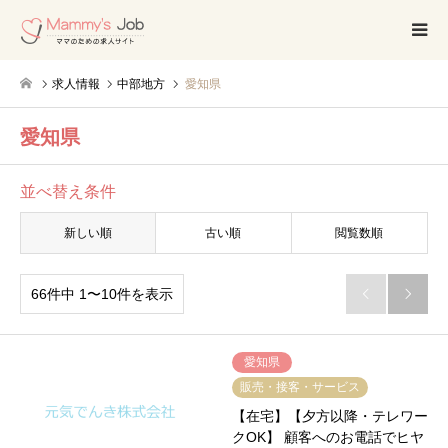
求人情報
中部地方
愛知県
愛知県
並べ替え条件
新しい順
古い順
閲覧数順
66件中 1〜10件を表示


愛知県
販売・接客・サービス
【在宅】【夕方以降・テレワー
クOK】 顧客へのお電話でヒヤ