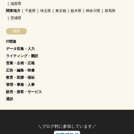
滋賀県
関東地方
千葉県
埼玉県
東京都
栃木県
神奈川県
群馬県
茨城県
職種
IT関連
データ収集・入力
ライティング・翻訳
営業・企画・広報
広告・編集・映像
教育・医療・福祉
管理・事務・人事
販売・接客・サービス
通訳
＼ブログ村に参加しています／