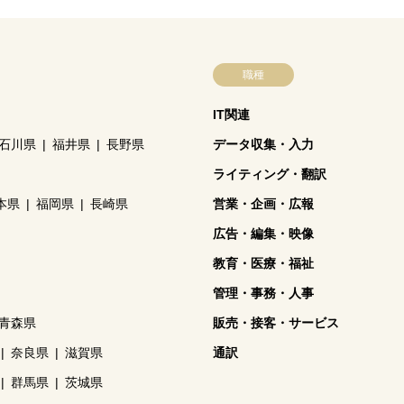
職種
IT関連
石川県
福井県
長野県
データ収集・入力
ライティング・翻訳
本県
福岡県
長崎県
営業・企画・広報
広告・編集・映像
教育・医療・福祉
管理・事務・人事
青森県
販売・接客・サービス
奈良県
滋賀県
通訳
群馬県
茨城県