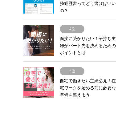
務経歴書ってどう書けばいい
の？
4位
面接に受かりたい！子持ち主
婦がパート先を決めるための
ポイントとは
5位
自宅で働きたい主婦必見！在
宅ワークを始める前に必要な
準備を整えよう