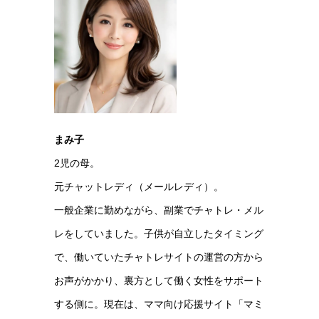
まみ子
2児の母。
元チャットレディ（メールレディ）。
一般企業に勤めながら、副業でチャトレ・メル
レをしていました。子供が自立したタイミング
で、働いていたチャトレサイトの運営の方から
お声がかかり、裏方として働く女性をサポート
する側に。現在は、ママ向け応援サイト「マミ