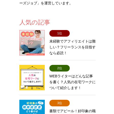
ーズジョブ」を運営しています。
人気の記事
1位
未経験でアフィリエイトは難
しい？フリーランスを目指す
なら必読！
2位
WEBライターはどんな記事
を書く？人気の在宅ワークに
ついて紹介します！
3位
書類でアピール！好印象の職