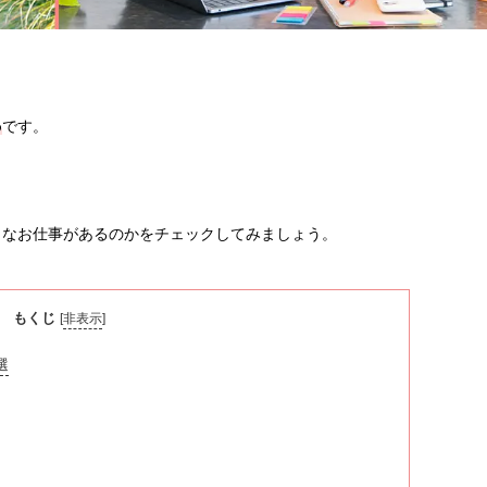
め
です。
うなお仕事があるのかをチェックしてみましょう。
もくじ
[
非表示
]
選