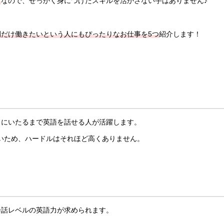
ど
なので、せっかく身につけたスキルを活かさない手はありません♪
間だけ働きたいという人にもぴったりなお仕事を5つ
紹介します！
。
ドにいたるまで英語を話せる人が活躍します。
いため、ハードルはそれほど高くありません。
会話レベルの英語力が求められます。