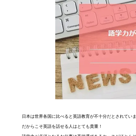
日本は世界各国に比べると英語教育が不十分だとされてい
だからこそ英語を話せる人はとても貴重！