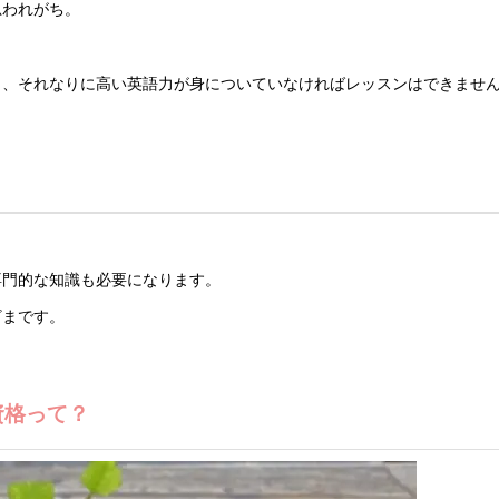
思われがち。
と、それなりに高い英語力が身についていなければレッスンはできませ
専門的な知識も必要になります。
ざまです。
資格って？