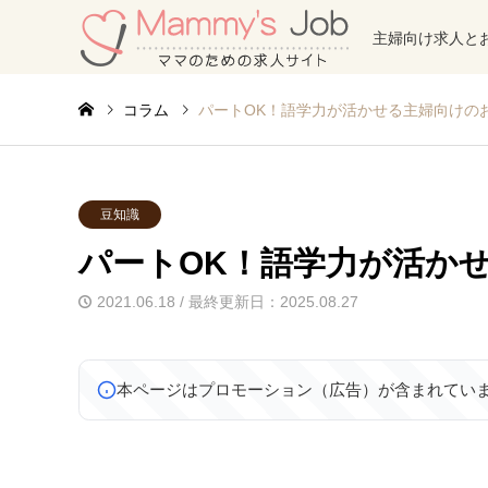
主婦向け求人と
コラム
パートOK！語学力が活かせる主婦向けの
豆知識
パートOK！語学力が活か
2021.06.18 / 最終更新日：2025.08.27
本ページはプロモーション（広告）が含まれてい