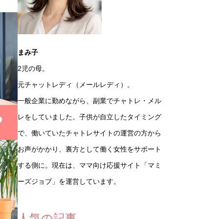
まみ子
2児の母。
元チャットレディ（メールレディ）。
一般企業に勤めながら、副業でチャトレ・メル
レをしていました。子供が自立したタイミング
で、働いていたチャトレサイトの運営の方から
お声がかかり、裏方として働く女性をサポート
する側に。現在は、ママ向け応援サイト「マミ
ーズジョブ」を運営しています。
人気の記事