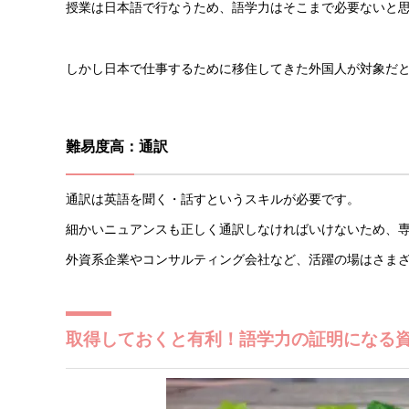
授業は日本語で行なうため、語学力はそこまで必要ないと
しかし日本で仕事するために移住してきた外国人が対象だ
難易度高：通訳
通訳は英語を聞く・話すというスキルが必要です。
細かいニュアンスも正しく通訳しなければいけないため、
外資系企業やコンサルティング会社など、活躍の場はさま
取得しておくと有利！語学力の証明になる