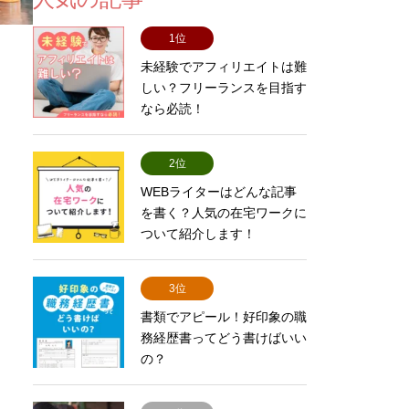
1位
未経験でアフィリエイトは難
しい？フリーランスを目指す
なら必読！
2位
WEBライターはどんな記事
を書く？人気の在宅ワークに
ついて紹介します！
3位
書類でアピール！好印象の職
務経歴書ってどう書けばいい
の？