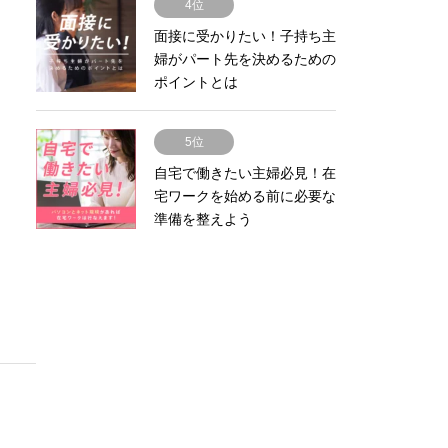
4位
面接に受かりたい！子持ち主
婦がパート先を決めるための
ポイントとは
5位
自宅で働きたい主婦必見！在
宅ワークを始める前に必要な
準備を整えよう