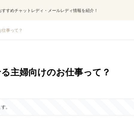
おすすめチャットレディ・メールレディ情報を紹介！
お仕事って？
せる主婦向けのお仕事って？
ます。