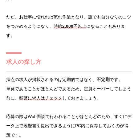
ただ、お仕事に慣れれば流れ作業となり、誰でも自分なりのコツ
をつかめるようになり、
時給
2,000
円以上
になることもありま
す。
求人の探し方
採点の求人が掲載されるのは定期的ではなく、
不定期
です。
単発であることがほとんどであるため、定員オーバーしてしまう
前に、
頻繁に求人はチェック
しておきましょう。
応募の際はWeb面談で行われることがほとんどのため、すぐにデ
ータ上で履歴書を提出できるようにPC内に保存しておくのが得
策です。