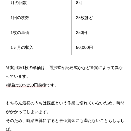
月の回数
8回
1回の枚数
25枚ほど
1枚の単価
250円
1ヵ月の収入
50,000円
答案用紙1枚の単価は、選択式か記述式かなど答案によって異な
っています。
相場は30〜250円前後
です。
もちろん最初のうちは採点という作業に慣れていないため、時間
がかかってしまいます。
そのため、時給換算にすると最低賃金にも満たないこともしばし
ば。