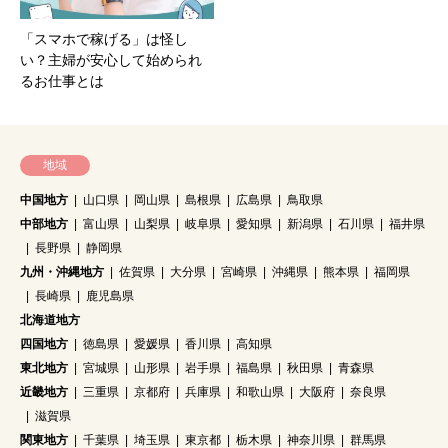
「スマホで稼げる」は怪し
い？主婦が安心して始められ
るお仕事とは
地域
中国地方
山口県
岡山県
島根県
広島県
鳥取県
中部地方
富山県
山梨県
岐阜県
愛知県
新潟県
石川県
福井県
長野県
静岡県
九州・沖縄地方
佐賀県
大分県
宮崎県
沖縄県
熊本県
福岡県
長崎県
鹿児島県
北海道地方
四国地方
徳島県
愛媛県
香川県
高知県
東北地方
宮城県
山形県
岩手県
福島県
秋田県
青森県
近畿地方
三重県
京都府
兵庫県
和歌山県
大阪府
奈良県
滋賀県
関東地方
千葉県
埼玉県
東京都
栃木県
神奈川県
群馬県