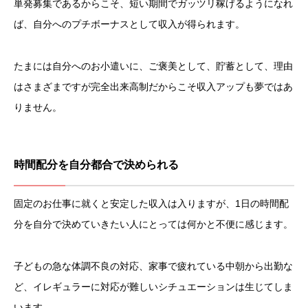
単発募集であるからこそ、短い期間でガッツリ稼げるようになれ
ば、自分へのプチボーナスとして収入が得られます。
たまには自分へのお小遣いに、ご褒美として、貯蓄として、理由
はさまざまですが完全出来高制だからこそ収入アップも夢ではあ
りません。
時間配分を自分都合で決められる
固定のお仕事に就くと安定した収入は入りますが、1日の時間配
分を自分で決めていきたい人にとっては何かと不便に感じます。
子どもの急な体調不良の対応、家事で疲れている中朝から出勤な
ど、イレギュラーに対応が難しいシチュエーションは生じてしま
います。