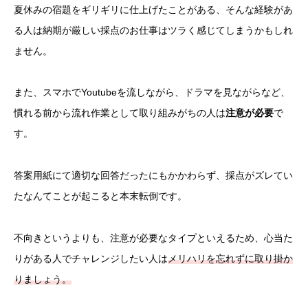
夏休みの宿題をギリギリに仕上げたことがある、そんな経験があ
る人は納期が厳しい採点のお仕事はツラく感じてしまうかもしれ
ません。
また、スマホでYoutubeを流しながら、ドラマを見ながらなど、
慣れる前から流れ作業として取り組みがちの人は
注意が必要
で
す。
答案用紙にて適切な回答だったにもかかわらず、採点がズレてい
たなんてことが起こると本末転倒です。
不向きというよりも、注意が必要なタイプといえるため、心当た
りがある人でチャレンジしたい人は
メリハリを忘れずに取り掛か
りましょう。