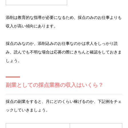
添削は教育的な指導が必要になるため、採点のみのお仕事よりも
収入が高い傾向にあります。
採点のみなのか、添削込みのお仕事なのかは求人をしっかり読
み、読んでも不明な場合は応募の際にきちんと確認をしておきま
しょう。
副業としての採点業務の収入はいくら？
採点の副業をすると、月にどのくらい稼げるのか、下記例をチェ
ックしていきましょう。