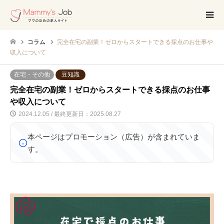
コラム
完全在宅の副業！ゼロからスタートできる採点のお仕事や
収入について
在宅・その他
豆知識
完全在宅の副業！ゼロからスタートできる採点のお仕事
や収入について
2024.12.05 / 最終更新日：2025.08.27
本ページはプロモーション（広告）が含まれていま
す。