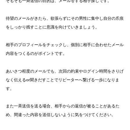
そもそも一斉送信の目的は、メールをする相手探しです。
待望のメールがきたら、欲張らずにその男性に集中し自分の爪痕
をしっかり残すことに意識を向けていきましょう。
相手のプロフィールをチェックし、個別に相手に合わせたメール
内容をつくるのがポイントです。
あいさつ程度のメールでも、次回の約束やログイン時間をさりげ
なく伝えるor聞きだすことでリピーターへ繋げる一歩になりま
す。
また一斉送信を送る場合、相手からの返信が被ることがあるた
め、間違った内容を送信しないように気をつけてください。