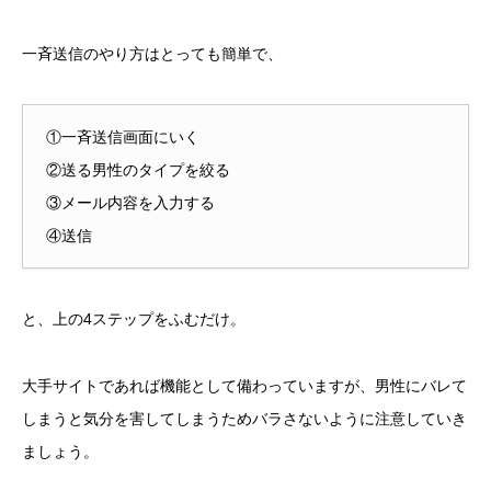
一斉送信のやり方はとっても簡単で、
①一斉送信画面にいく
②送る男性のタイプを絞る
③メール内容を入力する
④送信
と、上の4ステップをふむだけ。
大手サイトであれば機能として備わっていますが、男性にバレて
しまうと気分を害してしまうためバラさないように注意していき
ましょう。