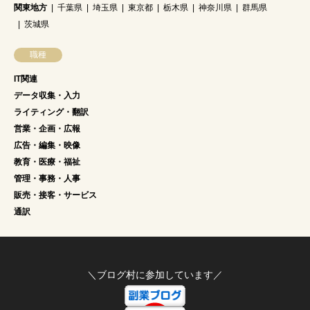
関東地方
千葉県
埼玉県
東京都
栃木県
神奈川県
群馬県
茨城県
職種
IT関連
データ収集・入力
ライティング・翻訳
営業・企画・広報
広告・編集・映像
教育・医療・福祉
管理・事務・人事
販売・接客・サービス
通訳
＼ブログ村に参加しています／