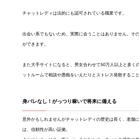
チャットレディは法的にも認可されている職業です。
出会い系でもないため、実際に会うことはありません。その
ができます。
また大手サイトになると、男女合わせて50万人以上と多く
ットルームで相談や愚痴をいえたりとストレス発散するこ
身バレなし！がっつり稼いで将来に備える
意外かもしれませんがチャットレディの歴史は長く、老舗に
は、信頼性が高い証拠。