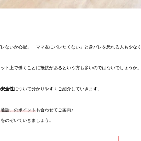
バレないか心配」「ママ友にバレたくない」と身バレを恐れる人も少な
ネット上で働くことに抵抗があるという方も多いのではないでしょうか
の安全性
について分かりやすくご紹介していきます。
「通話」のポイント
も合わせてご案内♪
」をのぞいていきましょう。