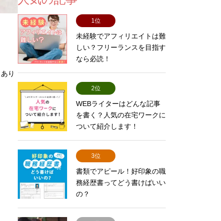
1位
未経験でアフィリエイトは難
しい？フリーランスを目指す
なら必読！
くあり
2位
WEBライターはどんな記事
。
を書く？人気の在宅ワークに
ついて紹介します！
3位
書類でアピール！好印象の職
務経歴書ってどう書けばいい
の？