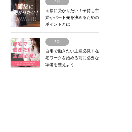
4位
面接に受かりたい！子持ち主
婦がパート先を決めるための
ポイントとは
5位
自宅で働きたい主婦必見！在
宅ワークを始める前に必要な
準備を整えよう