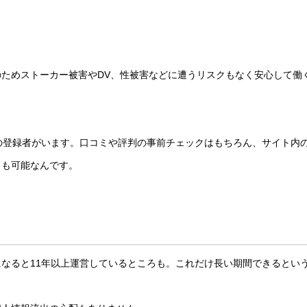
ためストーカー被害やDV、性被害などに遭うリスクもなく安心して働
の登録者がいます。口コミや評判の事前チェックはもちろん、サイト内
とも可能なんです。
なると11年以上運営しているところも。これだけ長い期間できるとい