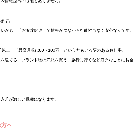
個人情報流出の心配もありません。
れます。
ら「知り合いかも」「お友達関連」で情報がつながる可能性もなく安心なんです
円以上」「最高月収は80～100万」という方もいる夢のあるお仕事。
家を建てる、ブランド物の洋服を買う、旅行に行くなど好きなことにお
収入差が激しい職種になります。
の方へ