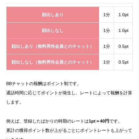
顔出しあり
1分
1.0pt
顔出しなし
1分
1.0pt
顔出しあり（無料男性会員とのチャット）
1分
0.5pt
顔出しなし（無料男性会員とのチャット）
1分
0.5pt
BBチャットの報酬はポイント制です。
通話時間に応じてポイントが発生し、レートによって報酬を計算
します。
例えば、登録したばかりの時期のレートは
1pt＝40円
です。
累計の獲得ポイント数が上がるごとにポイントレートも上がって