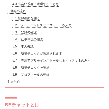
4.3
出会い系客に遭遇することも
5
登録の流れ
5.1
登録画面を開く
5.2
メールアドレスとパスワードを入力
5.3
登録の確認
5.4
仕事環境の確認
5.5
本人確認
5.6
環境チェックが実施されます
5.7
専用アプリをインストールします（スマホのみ）
5.8
環境チェックを実施
5.9
プロフィールの登録
6
まとめ
BBチャットとは