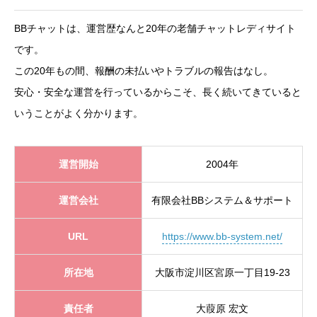
BBチャットは、運営歴なんと20年の老舗チャットレディサイト
です。
この20年もの間、報酬の未払いやトラブルの報告はなし。
安心・安全な運営を行っているからこそ、長く続いてきていると
いうことがよく分かります。
運営開始
2004年
運営会社
有限会社BBシステム＆サポート
URL
https://www.bb-system.net/
所在地
大阪市淀川区宮原一丁目19-23
責任者
大葭原 宏文