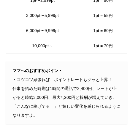
1pt〜2,999pt
1pt = 50円
3,000pt〜5,999pt
1pt = 55円
6,000pt〜9,999pt
1pt = 60円
10,000pt～
1pt = 70円
ママへのおすすめポイント
・コツコツ頑張れば、ポイントレートもグッと上昇！
仕事を始めた時期は1時間の通話で2,400円、レートが上
がると時給3,000円、最大4,200円と報酬が増えていき、
「こんなに稼げてる！」と嬉しい変化を感じられるように
なりますよ。