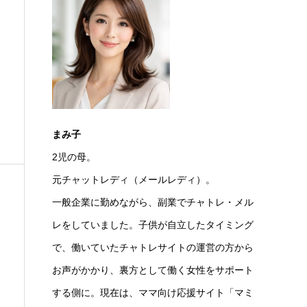
まみ子
2児の母。
元チャットレディ（メールレディ）。
一般企業に勤めながら、副業でチャトレ・メル
レをしていました。子供が自立したタイミング
で、働いていたチャトレサイトの運営の方から
お声がかかり、裏方として働く女性をサポート
する側に。現在は、ママ向け応援サイト「マミ