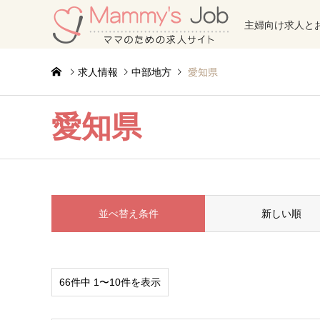
主婦向け求人と
求人情報
中部地方
愛知県
愛知県
並べ替え条件
新しい順
66件中 1〜10件を表示