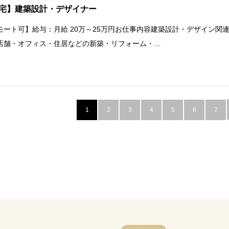
宅】建築設計・デザイナー
モート可】給与：月給 20万～25万円お仕事内容建築設計・デザイン関
店舗・オフィス・住居などの新築・リフォーム・…
1
2
3
4
5
6
7