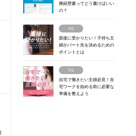
務経歴書ってどう書けばいい
の？
4位
面接に受かりたい！子持ち主
婦がパート先を決めるための
ポイントとは
5位
自宅で働きたい主婦必見！在
宅ワークを始める前に必要な
準備を整えよう
開