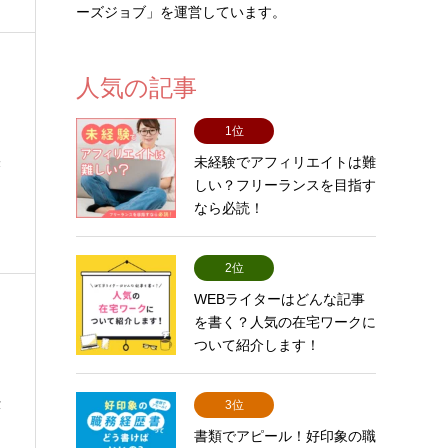
ーズジョブ」を運営しています。
人気の記事
1位
未経験でアフィリエイトは難
未
しい？フリーランスを目指す
なら必読！
2位
WEBライターはどんな記事
を書く？人気の在宅ワークに
ついて紹介します！
仕
3位
書類でアピール！好印象の職