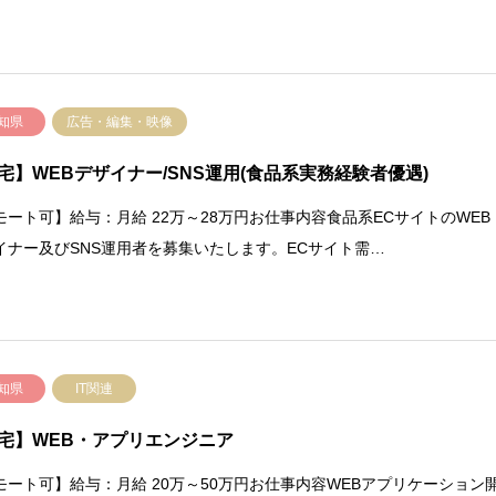
知県
広告・編集・映像
宅】WEBデザイナー/SNS運用(食品系実務経験者優遇)
モート可】給与：月給 22万～28万円お仕事内容食品系ECサイトのWEB
イナー及びSNS運用者を募集いたします。ECサイト需…
知県
IT関連
宅】WEB・アプリエンジニア
モート可】給与：月給 20万～50万円お仕事内容WEBアプリケーション