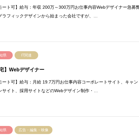
モート可】給与：年収 200万～300万円お仕事内容Webデザイナー急募
グラフィックデザインから始まった会社ですが、…
知県
IT関連
宅】Webデザイナー
モート可】給与：月給 19.7万円お仕事内容コーポレートサイト、キャン
ンサイト、採用サイトなどのWebデザイン制作・…
知県
広告・編集・映像