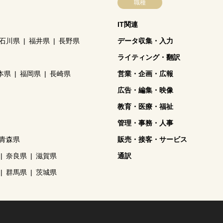
職種
IT関連
石川県
福井県
長野県
データ収集・入力
ライティング・翻訳
本県
福岡県
長崎県
営業・企画・広報
広告・編集・映像
教育・医療・福祉
管理・事務・人事
青森県
販売・接客・サービス
奈良県
滋賀県
通訳
群馬県
茨城県