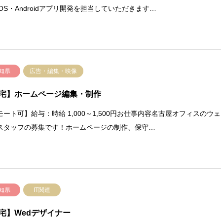
iOS・Androidアプリ開発を担当していただきます…
知県
広告・編集・映像
宅】ホームページ編集・制作
モート可】給与：時給 1,000～1,500円お仕事内容名古屋オフィスのウェ
スタッフの募集です！ホームページの制作、保守…
知県
IT関連
宅】Wedデザイナー