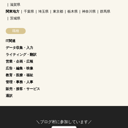
滋賀県
関東地方
千葉県
埼玉県
東京都
栃木県
神奈川県
群馬県
茨城県
職種
IT関連
データ収集・入力
ライティング・翻訳
営業・企画・広報
広告・編集・映像
教育・医療・福祉
管理・事務・人事
販売・接客・サービス
通訳
＼ブログ村に参加しています／