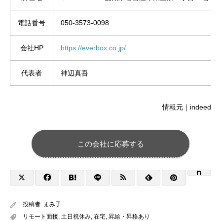
電話番号
050-3573-0098
会社HP
https://everbox.co.jp/
代表者
神辺真吾
情報元｜indeed
この会社に応募する
投稿者:
まみ子
リモート面接
,
土日祝休み
,
在宅
,
昇給・昇格あり