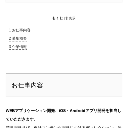
もくじ
[
非表示
]
1
お仕事内容
2
募集概要
3
企業情報
お仕事内容
WEBアプリケーション開発、iOS・Androidアプリ開発を担当し
ていただきます。
請負開発及び、自社コンテンツ開発におけるディレクション、設