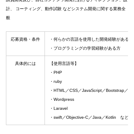
計、 コーティング、動作試験 などシステム開発に関する業務全
般
応募資格・条件
・何らかの言語を使用した開発経験がある方
・プログラミングの学習経験がある方
具体的には
【使用言語等】
・PHP
・ruby
・HTML／CSS／JavaScript／Bootstrap／Re
・Wordpress
・Laravel
・swift／Objective-C／Java／Kotlin など