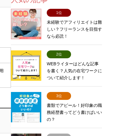
1位
未経験でアフィリエイトは難
しい？フリーランスを目指す
なら必読！
2位
WEBライターはどんな記事
を書く？人気の在宅ワークに
用
ついて紹介します！
3位
書類でアピール！好印象の職
務経歴書ってどう書けばいい
の？