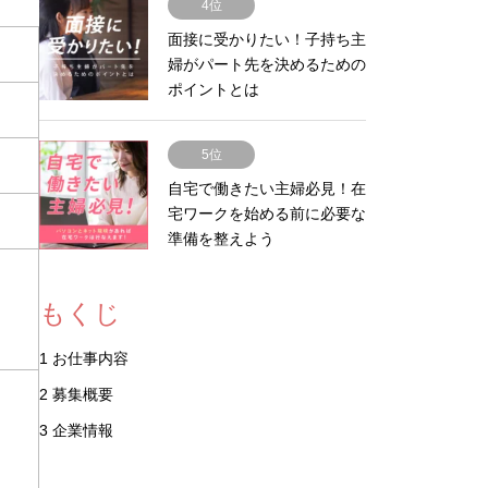
4位
面接に受かりたい！子持ち主
婦がパート先を決めるための
ポイントとは
5位
自宅で働きたい主婦必見！在
宅ワークを始める前に必要な
準備を整えよう
もくじ
1
お仕事内容
2
募集概要
3
企業情報