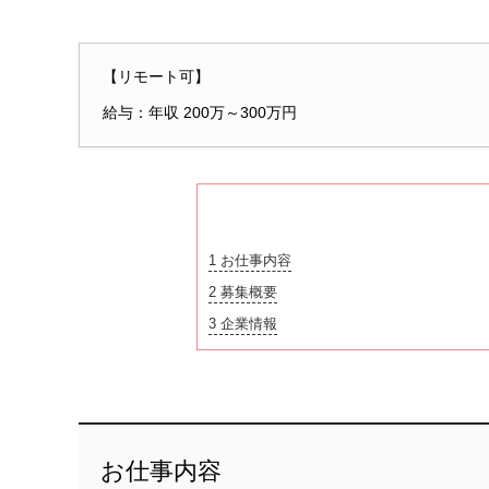
【リモート可】
給与：年収 200万～300万円
1
お仕事内容
2
募集概要
3
企業情報
お仕事内容