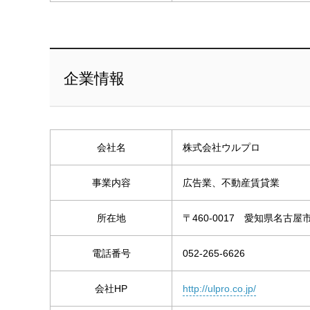
企業情報
会社名
株式会社ウルプロ
事業内容
広告業、不動産賃貸業
所在地
〒460-0017 愛知県名古屋市
電話番号
052-265-6626
会社HP
http://ulpro.co.jp/