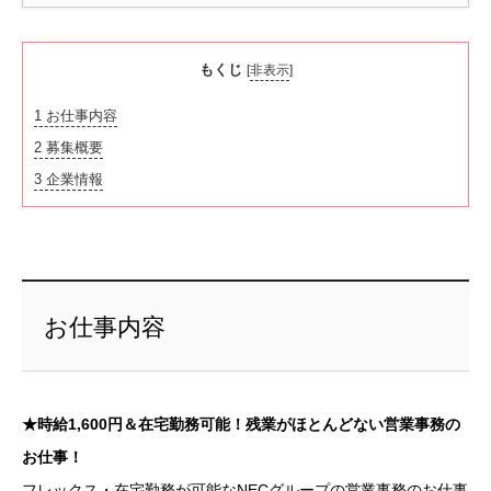
もくじ
[
非表示
]
1
お仕事内容
2
募集概要
3
企業情報
お仕事内容
★時給1,600円＆在宅勤務可能！残業がほとんどない営業事務の
お仕事！
フレックス・在宅勤務が可能なNECグループの営業事務のお仕事