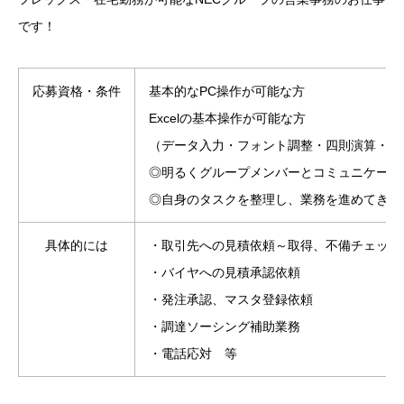
です！
応募資格・条件
基本的なPC操作が可能な方
Excelの基本操作が可能な方
（データ入力・フォント調整・四則演算・平
◎明るくグループメンバーとコミュニケーシ
◎自身のタスクを整理し、業務を進めてきた
具体的には
・取引先への見積依頼～取得、不備チェック
・バイヤへの見積承認依頼
・発注承認、マスタ登録依頼
・調達ソーシング補助業務
・電話応対 等