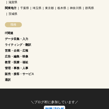
滋賀県
関東地方
千葉県
埼玉県
東京都
栃木県
神奈川県
群馬県
茨城県
職種
IT関連
データ収集・入力
ライティング・翻訳
営業・企画・広報
広告・編集・映像
教育・医療・福祉
管理・事務・人事
販売・接客・サービス
通訳
＼ブログ村に参加しています／