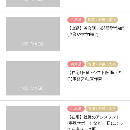
兵庫県
教育・医療・福祉
【出勤】英会話・英語語学講師
(企業や大学向け)
兵庫県
管理・事務・人事
【在宅1日5h~シフト融通okの
(1)事務(2)組立作業
兵庫県
管理・事務・人事
【在宅】社長のアシスタント
(事務サポートなど) 日によっ
て在宅ワーク可