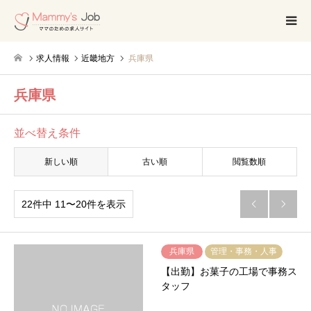
求人情報
近畿地方
兵庫県
兵庫県
並べ替え条件
新しい順
古い順
閲覧数順
22件中 11〜20件を表示


兵庫県
管理・事務・人事
【出勤】お菓子の工場で事務ス
タッフ