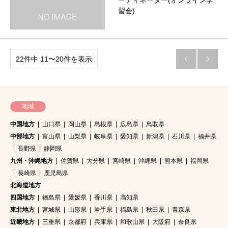
ーディネーター(オンライン学
習会)
22件中 11〜20件を表示


地域
中国地方
山口県
岡山県
島根県
広島県
鳥取県
中部地方
富山県
山梨県
岐阜県
愛知県
新潟県
石川県
福井県
長野県
静岡県
九州・沖縄地方
佐賀県
大分県
宮崎県
沖縄県
熊本県
福岡県
長崎県
鹿児島県
北海道地方
四国地方
徳島県
愛媛県
香川県
高知県
東北地方
宮城県
山形県
岩手県
福島県
秋田県
青森県
近畿地方
三重県
京都府
兵庫県
和歌山県
大阪府
奈良県