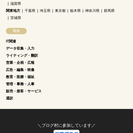
滋賀県
関東地方
千葉県
埼玉県
東京都
栃木県
神奈川県
群馬県
茨城県
職種
IT関連
データ収集・入力
ライティング・翻訳
営業・企画・広報
広告・編集・映像
教育・医療・福祉
管理・事務・人事
販売・接客・サービス
通訳
＼ブログ村に参加しています／