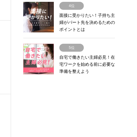
4位
面接に受かりたい！子持ち主
婦がパート先を決めるための
ポイントとは
5位
自宅で働きたい主婦必見！在
宅ワークを始める前に必要な
準備を整えよう