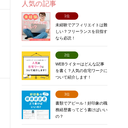
人気の記事
1位
未経験でアフィリエイトは難
しい？フリーランスを目指す
なら必読！
2位
WEBライターはどんな記事
を書く？人気の在宅ワークに
ついて紹介します！
3位
書類でアピール！好印象の職
務経歴書ってどう書けばいい
の？