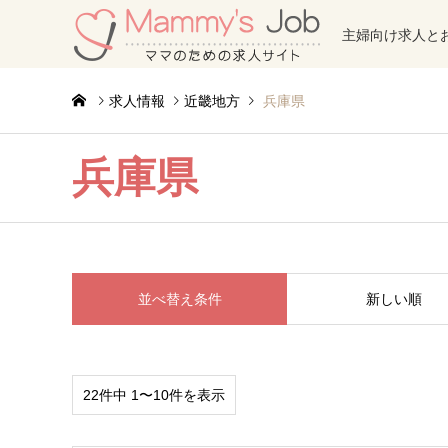
主婦向け求人と
求人情報
近畿地方
兵庫県
兵庫県
並べ替え条件
新しい順
22件中 1〜10件を表示