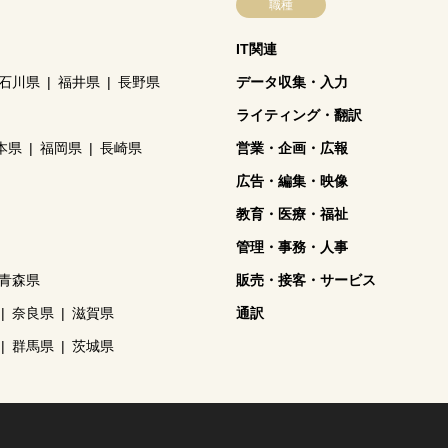
職種
IT関連
石川県
福井県
長野県
データ収集・入力
ライティング・翻訳
本県
福岡県
長崎県
営業・企画・広報
広告・編集・映像
教育・医療・福祉
管理・事務・人事
青森県
販売・接客・サービス
奈良県
滋賀県
通訳
群馬県
茨城県