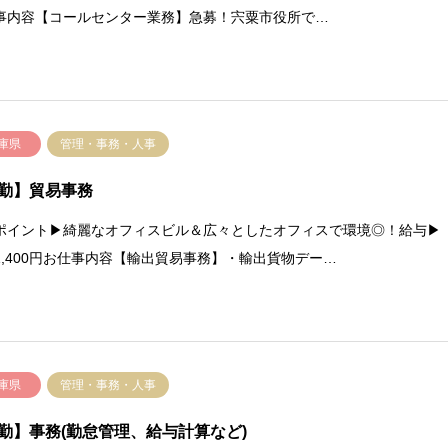
事内容【コールセンター業務】急募！宍粟市役所で…
庫県
管理・事務・人事
勤】貿易事務
ポイント▶綺麗なオフィスビル＆広々としたオフィスで環境◎！給与▶
1,400円お仕事内容【輸出貿易事務】・輸出貨物デー…
庫県
管理・事務・人事
勤】事務(勤怠管理、給与計算など)