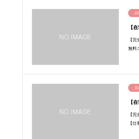
兵
【在
【完
無料
兵
【在
【完
【仕