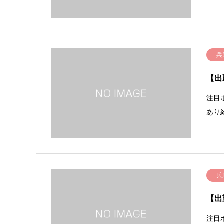
兵
【出
注目
あり
兵
【出
注目