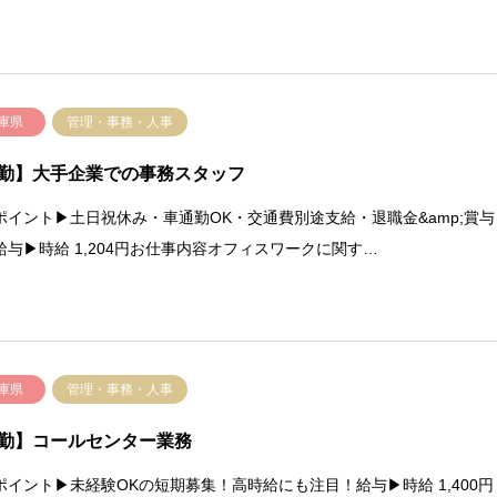
庫県
管理・事務・人事
勤】大手企業での事務スタッフ
ポイント▶土日祝休み・車通勤OK・交通費別途支給・退職金&amp;賞与
給与▶時給 1,204円お仕事内容オフィスワークに関す…
庫県
管理・事務・人事
勤】コールセンター業務
ポイント▶未経験OKの短期募集！高時給にも注目！給与▶時給 1,400円