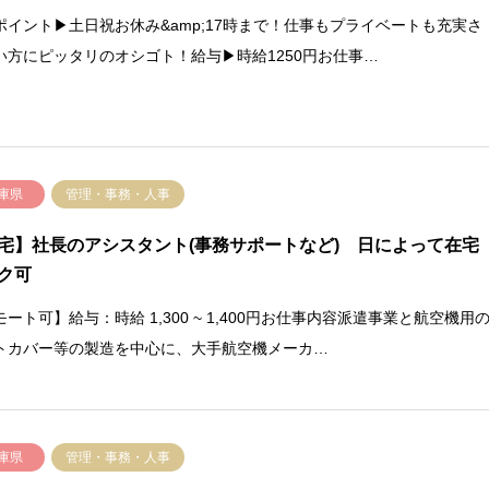
ポイント▶土日祝お休み&amp;17時まで！仕事もプライベートも充実さ
い方にピッタリのオシゴト！給与▶時給1250円お仕事…
庫県
管理・事務・人事
宅】社長のアシスタント(事務サポートなど) 日によって在宅
ク可
ート可】給与：時給 1,300 ~ 1,400円お仕事内容派遣事業と航空機用
トカバー等の製造を中心に、大手航空機メーカ…
庫県
管理・事務・人事