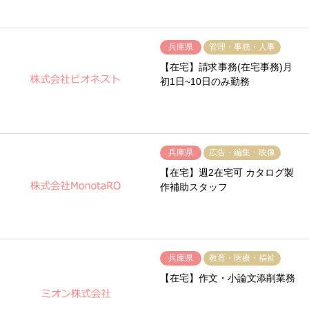
兵庫県
管理・事務・人事
【在宅】請求事務(在宅事務)月
初1日~10日のみ勤務
兵庫県
広告・編集・映像
【在宅】週2在宅可 カタログ製
作補助スタッフ
兵庫県
教育・医療・福祉
【在宅】作文・小論文添削業務