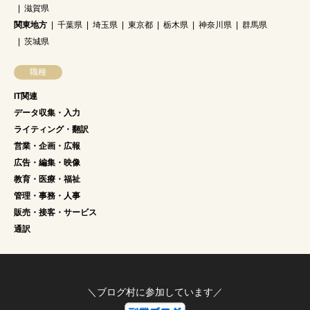
滋賀県
関東地方
千葉県
埼玉県
東京都
栃木県
神奈川県
群馬県
茨城県
職種
IT関連
データ収集・入力
ライティング・翻訳
営業・企画・広報
広告・編集・映像
教育・医療・福祉
管理・事務・人事
販売・接客・サービス
通訳
＼ブログ村に参加しています／