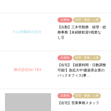
兵庫県
管理・事務・人事
【出勤】三木市勤務 経理・総
務事務【未経験歓迎!/残業な
し!】
兵庫県
管理・事務・人事
【在宅】【就業時間・日数調整
可能!】急拡大中!建築系企業の
バックオフィス(事…
兵庫県
管理・事務・人事
【在宅】営業事務スタッフ