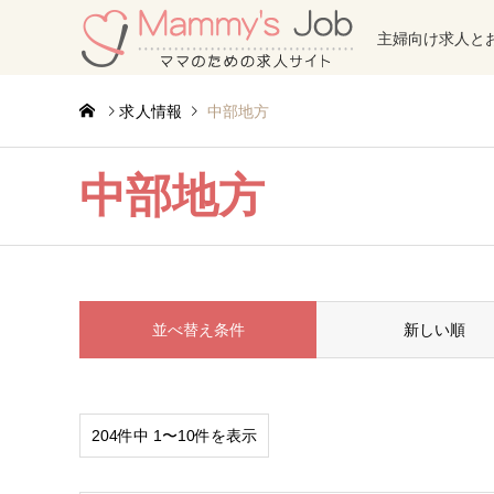
主婦向け求人と
求人情報
中部地方
中部地方
並べ替え条件
新しい順
204件中 1〜10件を表示