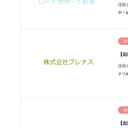
注目
中！
新
【出
注目
チリ
新
【出