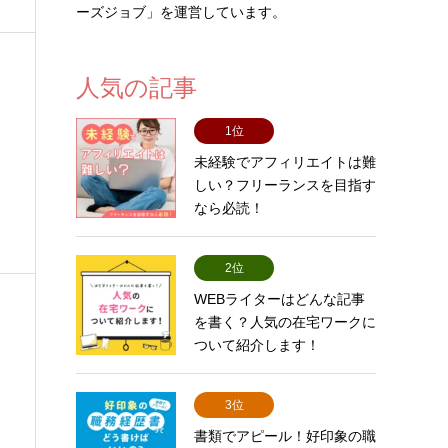
ーズジョブ」を運営しています。
人気の記事
1位
未経験でアフィリエイトは難
立
しい？フリーランスを目指す
なら必読！
2位
WEBライターはどんな記事
を書く？人気の在宅ワークに
ついて紹介します！
3位
書類でアピール！好印象の職