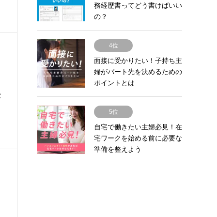
務経歴書ってどう書けばいい
の？
4位
面接に受かりたい！子持ち主
婦がパート先を決めるための
ポイントとは
な
5位
自宅で働きたい主婦必見！在
宅ワークを始める前に必要な
準備を整えよう