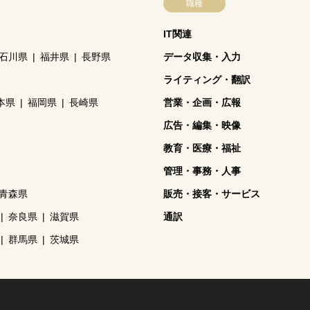
職種
IT関連
石川県
福井県
長野県
データ収集・入力
ライティング・翻訳
本県
福岡県
長崎県
営業・企画・広報
広告・編集・映像
教育・医療・福祉
管理・事務・人事
青森県
販売・接客・サービス
奈良県
滋賀県
通訳
群馬県
茨城県