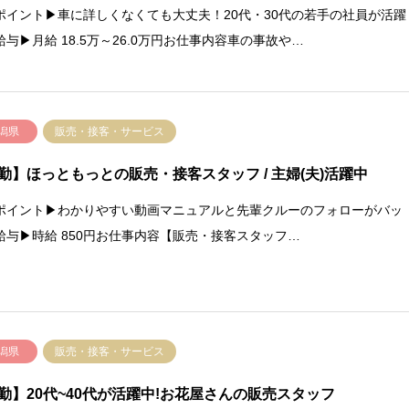
ポイント▶車に詳しくなくても大丈夫！20代・30代の若手の社員が活躍
給与▶月給 18.5万～26.0万円お仕事内容車の事故や…
潟県
販売・接客・サービス
勤】ほっともっとの販売・接客スタッフ / 主婦(夫)活躍中
ポイント▶わかりやすい動画マニュアルと先輩クルーのフォローがバッ
給与▶時給 850円お仕事内容【販売・接客スタッフ…
潟県
販売・接客・サービス
勤】20代~40代が活躍中!お花屋さんの販売スタッフ