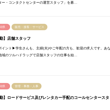
ター・コンタクトセンターの運営スタッフ」を募…
潟県
販売・接客・サービス
勤】店舗スタッフ
ポイント▶学生さんも、主婦(夫)やご年配の方も、歓迎の求人です。あ
地域のツルハドラッグで店舗スタッフの仕事を始…
潟県
管理・事務・人事
勤】ロードサービス及びレンタカー手配のコールセンタースタ