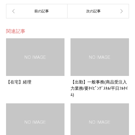
関連記事
【在宅】経理
【出勤】一般事務(商品受注入
力業務/要ﾀｲﾋﾟﾝｸﾞｽｷﾙ/平日ﾌﾙﾀｲ
ﾑ)