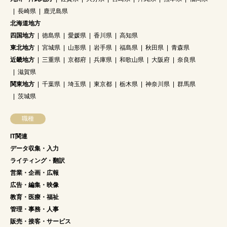
長崎県
鹿児島県
北海道地方
四国地方
徳島県
愛媛県
香川県
高知県
東北地方
宮城県
山形県
岩手県
福島県
秋田県
青森県
近畿地方
三重県
京都府
兵庫県
和歌山県
大阪府
奈良県
滋賀県
関東地方
千葉県
埼玉県
東京都
栃木県
神奈川県
群馬県
茨城県
職種
IT関連
データ収集・入力
ライティング・翻訳
営業・企画・広報
広告・編集・映像
教育・医療・福祉
管理・事務・人事
販売・接客・サービス