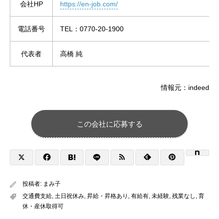
会社HP
https://en-job.com/
電話番号
TEL：0770-20-1900
代表者
高橋 純
情報元：indeed
この会社に応募する
投稿者:
まみ子
交通費支給
,
土日祝休み
,
昇給・昇格あり
,
有給有
,
未経験
,
残業なし
,
育
休・産休取得可