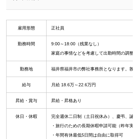
雇用形態
正社員
勤務時間
9:00～18:00（残業なし）
家庭の事情などを考慮して出勤時間の調整も
勤務地
福井県福井市の弊社事務所となります。敦賀
給与
月給 18.6万～22.6万円
昇給・賞与
昇給・昇格あり
休日・休暇
完全週休二日制（土日祝休み）、慶弔、誕生日
・旅行のための長期休暇申請可能（昨年実績
・年間有休最低5日間は自由に取得可