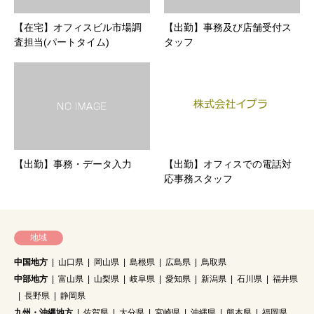
【在宅】オフィスビル市場調
【出勤】事務及び店舗受付ス
査担当(パートタイム)
タッフ
【出勤】事務・データ入力
【出勤】オフィスでの電話対
応事務スタッフ
地域
中国地方
山口県
岡山県
島根県
広島県
鳥取県
中部地方
富山県
山梨県
岐阜県
愛知県
新潟県
石川県
福井県
長野県
静岡県
九州・沖縄地方
佐賀県
大分県
宮崎県
沖縄県
熊本県
福岡県