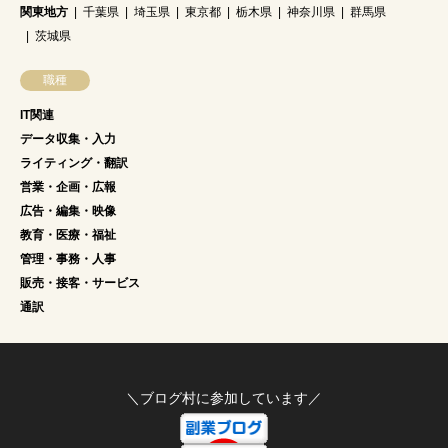
関東地方
千葉県
埼玉県
東京都
栃木県
神奈川県
群馬県
茨城県
職種
IT関連
データ収集・入力
ライティング・翻訳
営業・企画・広報
広告・編集・映像
教育・医療・福祉
管理・事務・人事
販売・接客・サービス
通訳
＼ブログ村に参加しています／