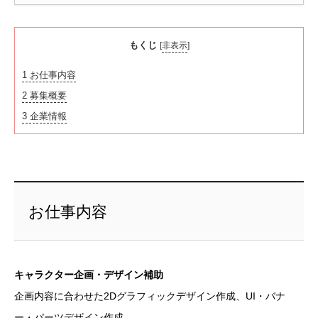
もくじ
[
非表示
]
1
お仕事内容
2
募集概要
3
企業情報
お仕事内容
キャラクター企画・デザイン補助
企画内容に合わせた2Dグラフィックデザイン作成、UI・バナ
ー・パーツデザイン作成