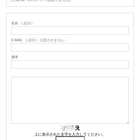
名前
( 必須 )
E-MAIL
( 必須 ) - 公開されません -
備考
上に表示された文字を入力してください。