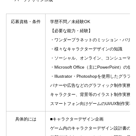
応募資格・条件
学歴不問／未経験OK
【必要な能力・経験】
・ワンダープラネットのミッション・バリュ
・様々なキャラクターデザインの知識
・ソーシャル、オンライン、コンシューマー
・Microsoft Office（主にPowerPoint）の
・Illustrator・Photoshopを使
バナーや広告などのグラフィック制作実務経
キャラクター、背景等のイラスト制作実務経
スマートフォン向けゲームのUI/UX制作実務
具体的には
■キャラクターデザイン企画
ゲーム内のキャラクターデザイン設計書の作