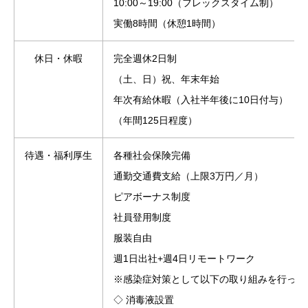
10:00～19:00（フレックスタイム制）
実働8時間（休憩1時間）
休日・休暇
完全週休2日制
（土、日）祝、年末年始
年次有給休暇（入社半年後に10日付与）
（年間125日程度）
待遇・福利厚生
各種社会保険完備
通勤交通費支給（上限3万円／月）
ピアボーナス制度
社員登用制度
服装自由
週1日出社+週4日リモートワーク
※感染症対策として以下の取り組みを行って
◇ 消毒液設置