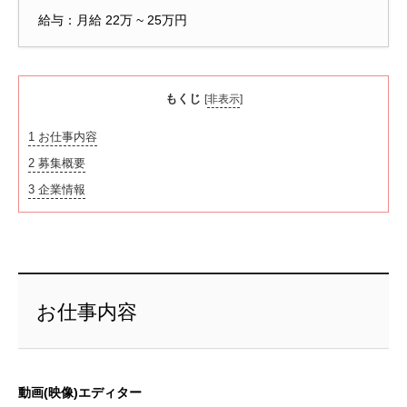
給与：月給 22万 ~ 25万円
もくじ
[
非表示
]
1
お仕事内容
2
募集概要
3
企業情報
お仕事内容
動画(映像)エディター