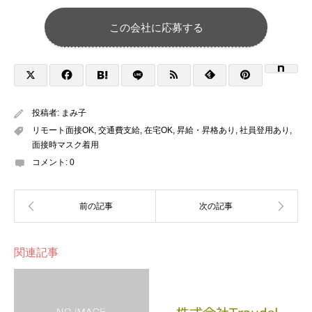
この会社に応募する
投稿者:
まみ子
リモート面接OK
,
交通費支給
,
在宅OK
,
昇給・昇格あり
,
社員登用あり
,
面接時マスク着用
コメント:
0
関連記事