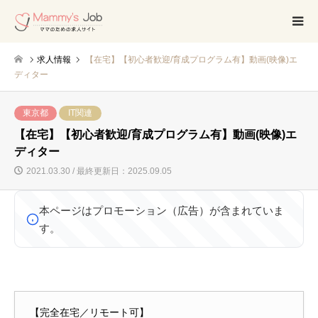
求人情報
【在宅】【初心者歓迎/育成プログラム有】動画(映像)エ
ディター
東京都
IT関連
【在宅】【初心者歓迎/育成プログラム有】動画(映像)エ
ディター
2021.03.30 / 最終更新日：2025.09.05
本ページはプロモーション（広告）が含まれていま
す。
【完全在宅／リモート可】