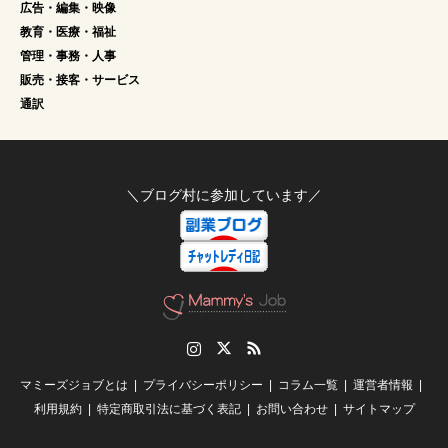
広告・編集・映像
教育・医療・福祉
管理・事務・人事
販売・接客・サービス
通訳
＼ブログ村に参加しています／
Instagram
Twitter
RSS
マミーズジョブとは
プライバシーポリシー
コラム一覧
運営者情報
利用規約
特定商取引法に基づく表記
お問い合わせ
サイトマップ