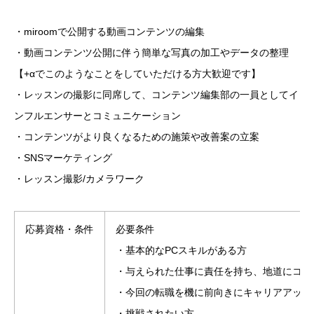
・miroomで公開する動画コンテンツの編集
・動画コンテンツ公開に伴う簡単な写真の加工やデータの整理
【+αでこのようなことをしていただける方大歓迎です】
・レッスンの撮影に同席して、コンテンツ編集部の一員としてイ
ンフルエンサーとコミュニケーション
・コンテンツがより良くなるための施策や改善案の立案
・SNSマーケティング
・レッスン撮影/カメラワーク
応募資格・条件
必要条件
・基本的なPCスキルがある方
・与えられた仕事に責任を持ち、地道にコツ
・今回の転職を機に前向きにキャリアアップ
・挑戦されたい方