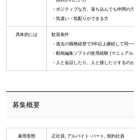
・ポジティブな方、落ち込んでも仲間の力を
・気遣い・気配りができる方
具体的には
歓迎条件
・過去の職務経歴で3年以上継続して同一会
・動画編集ソフトの使用経験 (マニュアルお
・人と会話したり、人と接したりするのが好
募集概要
雇用形態
正社員, アルバイト･パート, 契約社員