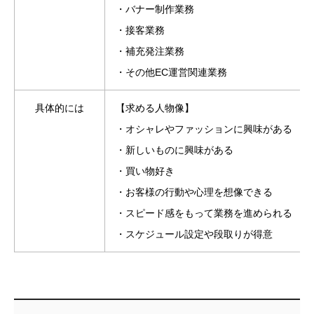
・バナー制作業務
・接客業務
・補充発注業務
・その他EC運営関連業務
具体的には
【求める人物像】
・オシャレやファッションに興味がある
・新しいものに興味がある
・買い物好き
・お客様の行動や心理を想像できる
・スピード感をもって業務を進められる
・スケジュール設定や段取りが得意