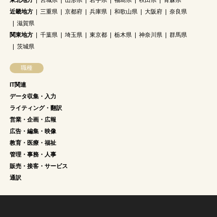
東北地方
宮城県
山形県
岩手県
福島県
秋田県
青森県
近畿地方
三重県
京都府
兵庫県
和歌山県
大阪府
奈良県
滋賀県
関東地方
千葉県
埼玉県
東京都
栃木県
神奈川県
群馬県
茨城県
職種
IT関連
データ収集・入力
ライティング・翻訳
営業・企画・広報
広告・編集・映像
教育・医療・福祉
管理・事務・人事
販売・接客・サービス
通訳