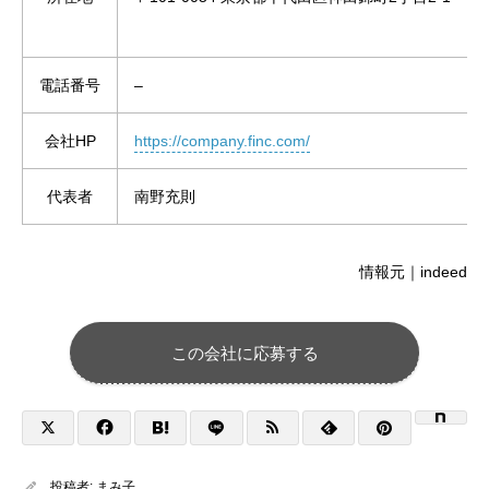
電話番号
–
会社HP
https://company.finc.com/
代表者
南野充則
情報元｜indeed
この会社に応募する
投稿者:
まみ子