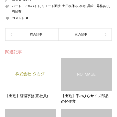
パート・アルバイト
,
リモート面接
,
土日祝休み
,
在宅
,
昇給・昇格あり
,
有給有
コメント:
0
関連記事
【出勤】経理事務(正社員)
【出勤】手のひらサイズ部品
の軽作業