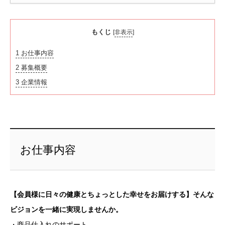
もくじ
[
非表示
]
1
お仕事内容
2
募集概要
3
企業情報
お仕事内容
【会員様に日々の健康とちょっとした幸せをお届けする】そんな
ビジョンを一緒に実現しませんか。
・商品仕入れのサポート