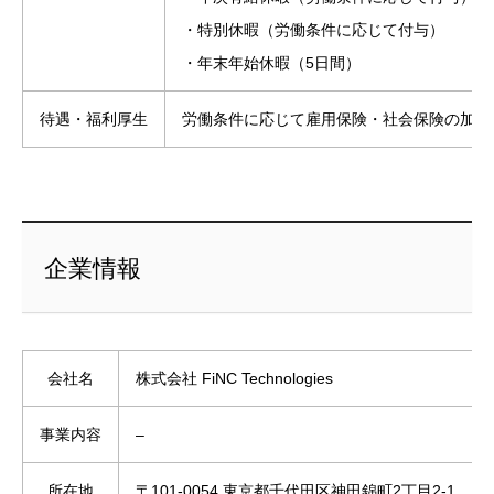
・特別休暇（労働条件に応じて付与）
・年末年始休暇（5日間）
待遇・福利厚生
労働条件に応じて雇用保険・社会保険の加入
企業情報
会社名
株式会社 FiNC Technologies
事業内容
–
所在地
〒101-0054 東京都千代田区神田錦町2丁目2-1 KAND