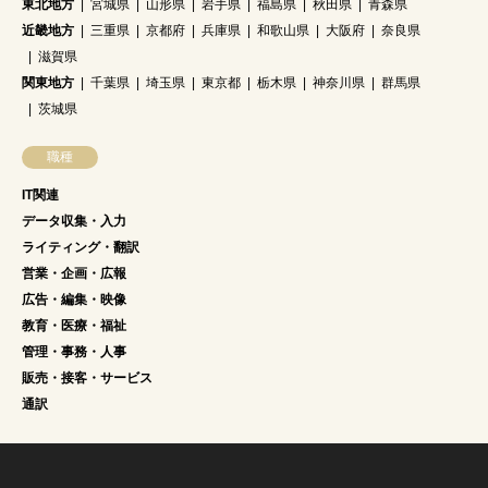
東北地方
宮城県
山形県
岩手県
福島県
秋田県
青森県
近畿地方
三重県
京都府
兵庫県
和歌山県
大阪府
奈良県
滋賀県
関東地方
千葉県
埼玉県
東京都
栃木県
神奈川県
群馬県
茨城県
職種
IT関連
データ収集・入力
ライティング・翻訳
営業・企画・広報
広告・編集・映像
教育・医療・福祉
管理・事務・人事
販売・接客・サービス
通訳