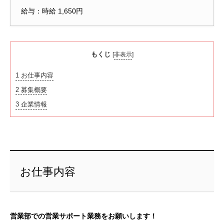
給与：時給 1,650円
もくじ
[
非表示
]
1
お仕事内容
2
募集概要
3
企業情報
お仕事内容
営業部での営業サポート業務をお願いします！