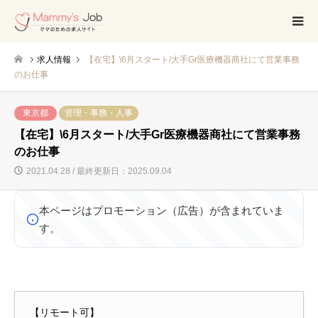
求人情報
【在宅】\6月スタート/大手Gr医療機器商社にて営業事務
のお仕事
東京都
管理・事務・人事
【在宅】\6月スタート/大手Gr医療機器商社にて営業事務
のお仕事
2021.04.28 / 最終更新日：2025.09.04
本ページはプロモーション（広告）が含まれていま
す。
【リモート可】