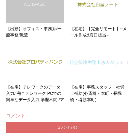
【出勤】オフィス・事務系/一
【在宅】【完全リモート】~メ
般事務/派遣
ール作成&窓口担当~
【在宅】テレワークのデータ
【在宅】事務スタッフ 社労
入力/ 完全テレワーク PCでの
士補助(心斎橋・本町・長堀
簡単なデータ入力 学歴不問 /ア
橋・堺筋本町)
ルバイト・パート
コメント
コメント ( 0 )