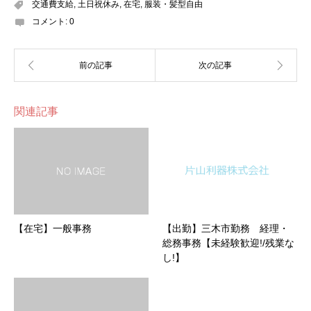
交通費支給
,
土日祝休み
,
在宅
,
服装・髪型自由
コメント:
0
関連記事
【在宅】一般事務
【出勤】三木市勤務 経理・
総務事務【未経験歓迎!/残業な
し!】