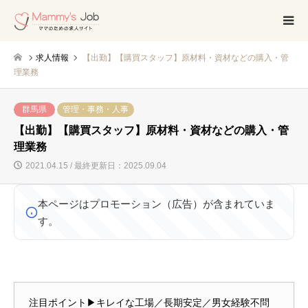
求人情報
【出勤】【購買スタッフ】原材料・資材などの購入・管
理業務
群馬県
管理・事務・人事
【出勤】【購買スタッフ】原材料・資材などの購入・管
理業務
2021.04.15 / 最終更新日：2025.09.04
本ページはプロモーション（広告）が含まれていま
す。
注目ポイント▶キレイな工場／長期安定／男女経験不問