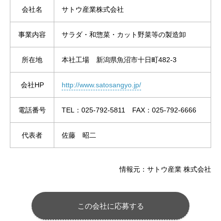
会社名
サトウ産業株式会社
事業内容
サラダ・和惣菜・カット野菜等の製造卸
所在地
本社工場 新潟県魚沼市十日町482-3
会社HP
http://www.satosangyo.jp/
電話番号
TEL：025-792-5811 FAX：025-792-6666
代表者
佐藤 昭二
情報元：サトウ産業 株式会社
この会社に応募する