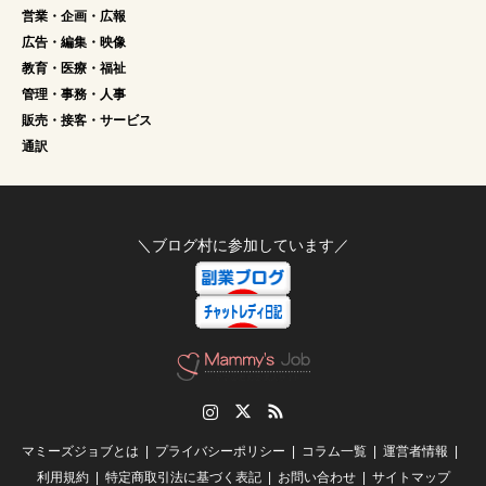
営業・企画・広報
広告・編集・映像
教育・医療・福祉
管理・事務・人事
販売・接客・サービス
通訳
＼ブログ村に参加しています／
Instagram
Twitter
RSS
マミーズジョブとは
プライバシーポリシー
コラム一覧
運営者情報
利用規約
特定商取引法に基づく表記
お問い合わせ
サイトマップ