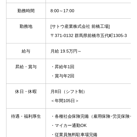
勤務時間
8:00～17:00
勤務地
[サトウ産業株式会社 前橋工場]
〒371-0132 群馬県前橋市五代町1305-3
給与
月給 19.5万円～
昇給・賞与
・昇給年1回
・賞与年2回
休日・休暇
月8日（シフト制）
＜年間105日＞
待遇・福利厚生
・各種社会保険完備（雇用保険･労災保険･健
・マイカー通勤OK
・従業員無料駐車場完備