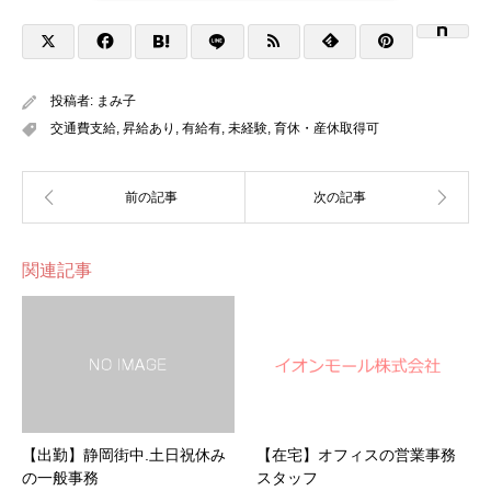
投稿者:
まみ子
交通費支給
,
昇給あり
,
有給有
,
未経験
,
育休・産休取得可
関連記事
【出勤】静岡街中.土日祝休み
【在宅】オフィスの営業事務
の一般事務
スタッフ