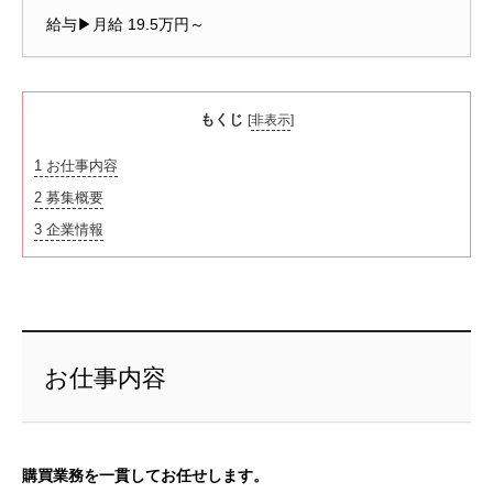
給与▶月給 19.5万円～
もくじ
[
非表示
]
1
お仕事内容
2
募集概要
3
企業情報
お仕事内容
購買業務を一貫してお任せします。