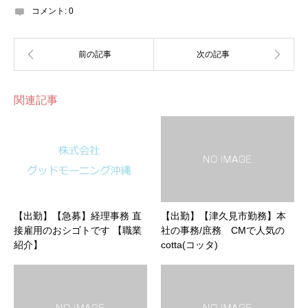
コメント:
0
関連記事
【出勤】【急募】経理事務 直
【出勤】【津久見市勤務】本
接雇用のおシゴトです 【職業
社の事務/庶務 CMで人気の
紹介】
cotta(コッタ)