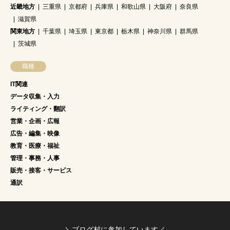
近畿地方
三重県
京都府
兵庫県
和歌山県
大阪府
奈良県
滋賀県
関東地方
千葉県
埼玉県
東京都
栃木県
神奈川県
群馬県
茨城県
職種
IT関連
データ収集・入力
ライティング・翻訳
営業・企画・広報
広告・編集・映像
教育・医療・福祉
管理・事務・人事
販売・接客・サービス
通訳
＼ブログ村に参加しています／