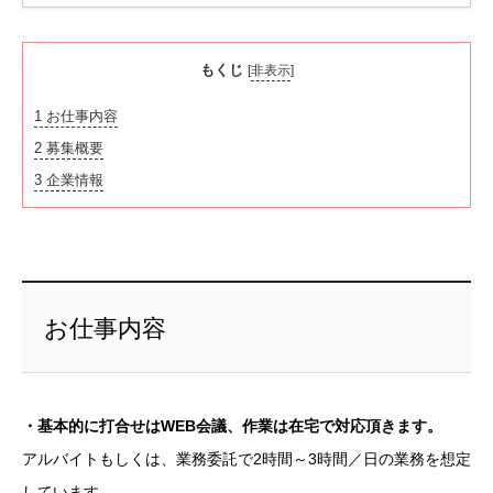
もくじ
[
非表示
]
1
お仕事内容
2
募集概要
3
企業情報
お仕事内容
・基本的に打合せはWEB会議、作業は在宅で対応頂きます。
アルバイトもしくは、業務委託で2時間～3時間／日の業務を想定
しています。