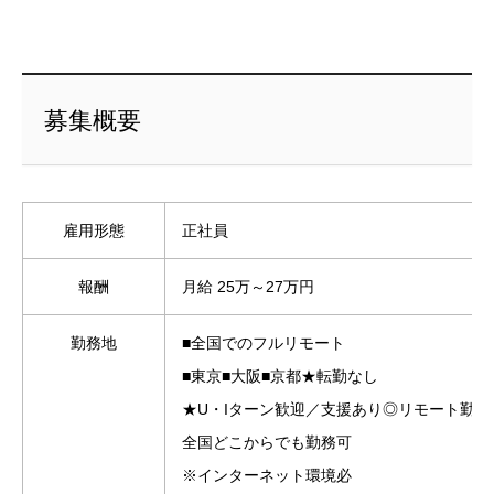
募集概要
雇用形態
正社員
報酬
月給 25万～27万円
勤務地
■全国でのフルリモート
■東京■大阪■京都★転勤なし
★U・Iターン歓迎／支援あり◎リモート勤務
全国どこからでも勤務可
※インターネット環境必