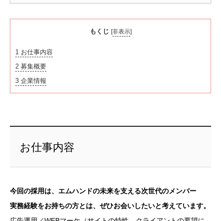
もくじ
[
非表示
]
1
お仕事内容
2
募集概要
3
企業情報
お仕事内容
今回の採用は、エムハンドの未来を支える次世代のメンバー
実務経験をお持ちの方とは、ぜひお会いしたいと考えています。
広告運用／WEBマーケ（サイトの特性、クライアントの要望に