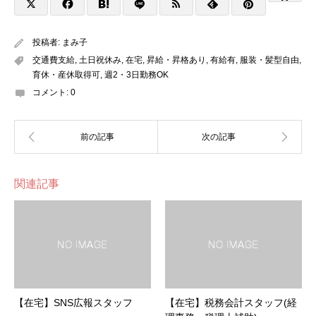
投稿者:
まみ子
交通費支給
,
土日祝休み
,
在宅
,
昇給・昇格あり
,
有給有
,
服装・髪型自由
,
育休・産休取得可
,
週2・3日勤務OK
コメント:
0
関連記事
【在宅】SNS広報スタッフ
【在宅】税務会計スタッフ(経