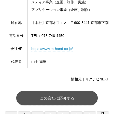
メディア事業（企画、制作、実施）
アプリケーション事業（企画、制作）
所在地
【本社】京都オフィス 〒600-8441 京都市下京区四条
電話番号
TEL：075-746-4450
会社HP
https://www.m-hand.co.jp/
代表者
山手 重則
情報元｜リクナビNEXT
この会社に応募する