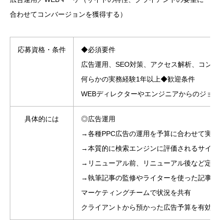
合わせてコンバージョンを獲得する）
応募資格・条件
◆必須要件
広告運用、SEO対策、アクセス解析、コン
何らかの実務経験1年以上◆歓迎条件
WEBディレクターやエンジニアからのジョ
具体的には
◎広告運用
→各種PPC広告の運用を予算に合わせて実施
→本質的に検索エンジンに評価されるサイト
→リニューアル前、リニューアル後など定期
→執筆記事の監修やライターを使った記事作
マーケティングチームで状況を共有
クライアントから預かった広告予算を有効に