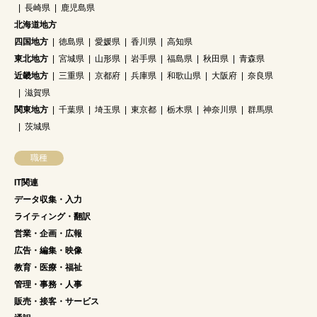
長崎県
鹿児島県
北海道地方
四国地方
徳島県
愛媛県
香川県
高知県
東北地方
宮城県
山形県
岩手県
福島県
秋田県
青森県
近畿地方
三重県
京都府
兵庫県
和歌山県
大阪府
奈良県
滋賀県
関東地方
千葉県
埼玉県
東京都
栃木県
神奈川県
群馬県
茨城県
職種
IT関連
データ収集・入力
ライティング・翻訳
営業・企画・広報
広告・編集・映像
教育・医療・福祉
管理・事務・人事
販売・接客・サービス