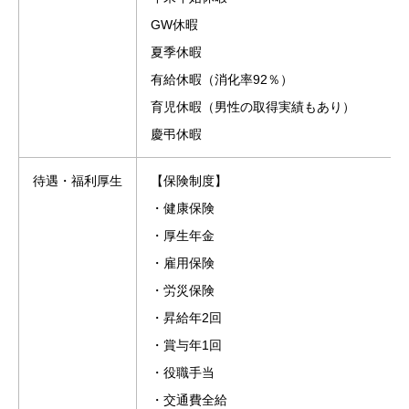
GW休暇
夏季休暇
有給休暇（消化率92％）
育児休暇（男性の取得実績もあり）
慶弔休暇
待遇・福利厚生
【保険制度】
・健康保険
・厚生年金
・雇用保険
・労災保険
・昇給年2回
・賞与年1回
・役職手当
・交通費全給