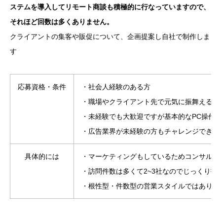
ステムを導入してリモート商談も積極的に行なっていますので、
それほど回数は多くありません。
クライアントの集客や販促について、企画提案し自社で制作しま
す
応募資格・条件
・社会人経験のある方
・職場やクライアント先で元気に振舞える方
・未経験でも大歓迎ですが基本的なPC操作
・広告業界が未経験の方もチャレンジできま
具体的には
・マーケティングもしているためコンサルテ
・訪問件数は多くて2~3社なのでじっくり
・根性型・件数型の営業スタイルではありま