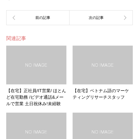
関連記事
【在宅】正社員/IT営業/ ほとん
【在宅】ベトナム語のマーケ
ど在宅勤務 /ビデオ通話&メー
ティングリサーチスタッフ
ルで営業 土日祝休み!未経験
OK /フリーター歓迎/髪色自由/
髪型自由/服装自由/未経験歓迎/
学歴不問