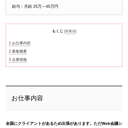
給与：月給 25万～45万円
もくじ
[
非表示
]
1
お仕事内容
2
募集概要
3
企業情報
お仕事内容
全国にクライアントがあるため出張があります。ただWeb会議シ