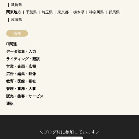
滋賀県
関東地方
千葉県
埼玉県
東京都
栃木県
神奈川県
群馬県
茨城県
職種
IT関連
データ収集・入力
ライティング・翻訳
営業・企画・広報
広告・編集・映像
教育・医療・福祉
管理・事務・人事
販売・接客・サービス
通訳
＼ブログ村に参加しています／