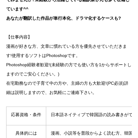
ています^^
あなたが翻訳した作品が単行本化、ドラマ化するケースも?
【仕事内容】
漫画が好きな方、文章に慣れている方を優先させていただきま
す!使用するソフトはPhotoshopです。
Photoshop経験者歓迎!(未経験の方でも使い方を1からサポートし
ますのでご安心ください。)
在宅勤務なので子育て中の方や、主婦の方も大歓迎!(PC必須)詳
細は説明しますので、お気軽にご連絡下さい。
応募資格・条件
日本語ネイティブで韓国語の読み書きができ
具体的には
漫画、小説等を普段からよく読む方、韓国留