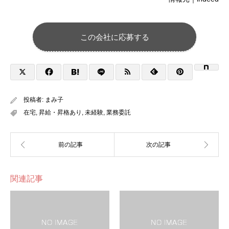
この会社に応募する
投稿者:
まみ子
在宅
,
昇給・昇格あり
,
未経験
,
業務委託
関連記事