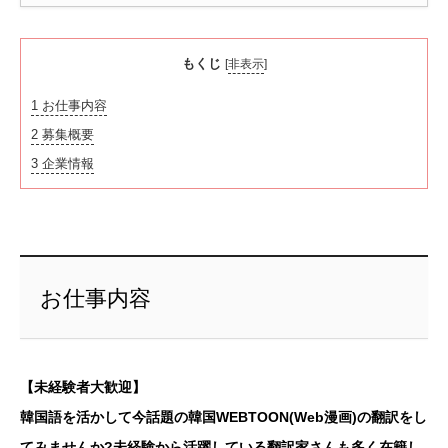
もくじ
[
非表示
]
1
お仕事内容
2
募集概要
3
企業情報
お仕事内容
【未経験者大歓迎】
韓国語を活かして今話題の韓国WEBTOON(Web漫画)の翻訳をし
てみませんか?未経験から活躍している翻訳家さんも多く在籍し