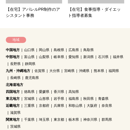
【在宅】アパレルPR制作のア
【在宅】食事指導・ダイエッ
シスタント事務
ト指導者募集
地域
中国地方
山口県
岡山県
島根県
広島県
鳥取県
中部地方
富山県
山梨県
岐阜県
愛知県
新潟県
石川県
福井県
長野県
静岡県
九州・沖縄地方
佐賀県
大分県
宮崎県
沖縄県
熊本県
福岡県
長崎県
鹿児島県
北海道地方
四国地方
徳島県
愛媛県
香川県
高知県
東北地方
宮城県
山形県
岩手県
福島県
秋田県
青森県
近畿地方
三重県
京都府
兵庫県
和歌山県
大阪府
奈良県
滋賀県
関東地方
千葉県
埼玉県
東京都
栃木県
神奈川県
群馬県
茨城県