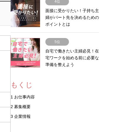
4位
面接に受かりたい！子持ち主
婦がパート先を決めるための
ポイントとは
5位
自宅で働きたい主婦必見！在
宅ワークを始める前に必要な
準備を整えよう
もくじ
1
お仕事内容
2
募集概要
3
企業情報