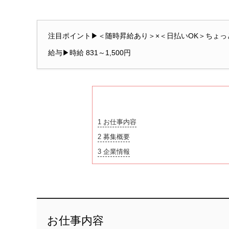
注目ポイント▶＜随時昇給あり＞×＜日払いOK＞ちょっ
給与▶時給 831～1,500円
1
お仕事内容
2
募集概要
3
企業情報
お仕事内容