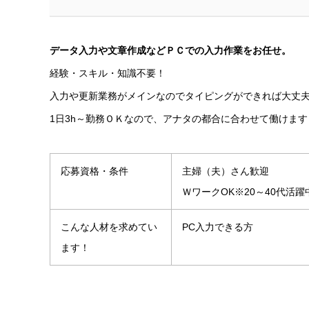
データ入力や文章作成などＰＣでの入力作業をお任せ。
経験・スキル・知識不要！
入力や更新業務がメインなのでタイピングができれば大丈
1日3h～勤務ＯＫなので、アナタの都合に合わせて働けます
応募資格・条件
主婦（夫）さん歓迎
ＷワークOK※20～40代活躍中
こんな人材を求めてい
PC入力できる方
ます！