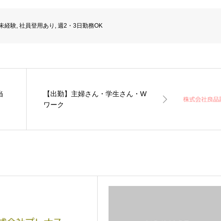
未経験
,
社員登用あり
,
週2・3日勤務OK
当
【出勤】主婦さん・学生さん・W
ワーク