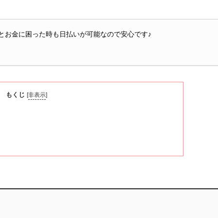
とお金に困った時も日払いが可能なので安心です♪
もくじ
[
非表示
]