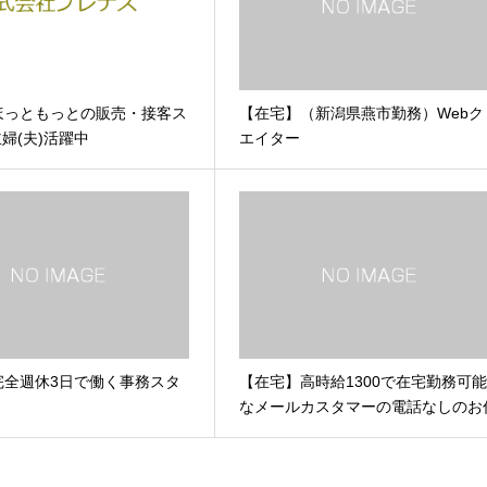
ほっともっとの販売・接客ス
【在宅】（新潟県燕市勤務）Webク
主婦(夫)活躍中
エイター
完全週休3日で働く事務スタ
【在宅】高時給1300で在宅勤務可
なメールカスタマーの電話なしのお
事