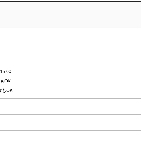
15:00
みもOK！
けもOK