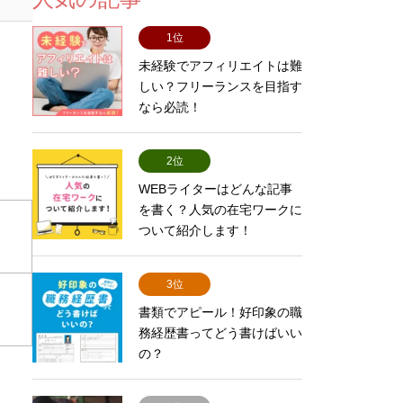
1位
未経験でアフィリエイトは難
しい？フリーランスを目指す
なら必読！
2位
WEBライターはどんな記事
を書く？人気の在宅ワークに
ついて紹介します！
3位
書類でアピール！好印象の職
務経歴書ってどう書けばいい
の？