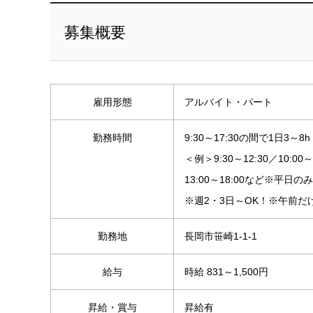
募集概要
雇用形態
アルバイト・パート
勤務時間
9:30～17:30の間で1日3～8h
＜例＞9:30～12:30／10:00～
13:00～18:00など※平日の
※週2・3日～OK！※午前だ
勤務地
長岡市笹崎1-1-1
給与
時給 831～1,500円
昇給・賞与
昇給有