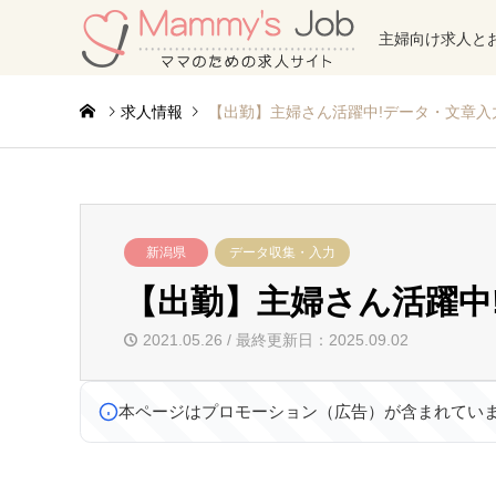
主婦向け求人と
求人情報
【出勤】主婦さん活躍中!データ・文章入
新潟県
データ収集・入力
【出勤】主婦さん活躍中
2021.05.26 / 最終更新日：2025.09.02
本ページはプロモーション（広告）が含まれてい