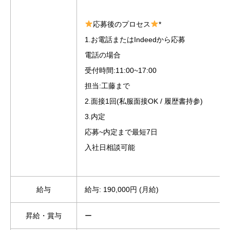
応募後のプロセス
*
1.お電話またはIndeedから応募
電話の場合
受付時間:11:00~17:00
担当:工藤まで
2.面接1回(私服面接OK / 履歴書持参)
3.内定
応募~内定まで最短7日
入社日相談可能
給与
給与: 190,000円 (月給)
昇給・賞与
ー