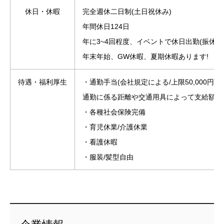
休日・休暇
完全週休二日制(土日祝休み)
年間休日124日
年に3~4回程度、イベントで休日出勤(振休あ
年末年始、GW休暇、夏期休暇あります!
待遇・福利厚生
・通勤手当(会社規定による/上限50,000円)
通勤に係る距離や交通用具によって支給額を
・各種社会保険完備
・育児休業/介護休業
・看護休暇
・服装/髪型自由