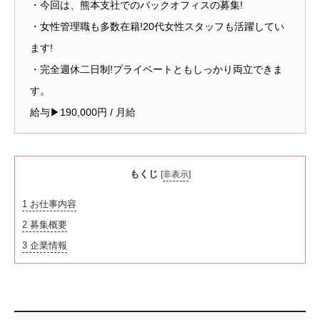
・今回は、熊本支社でのバックオフィスの募集!
・女性管理職も多数在籍!20代女性スタッフも活躍してい
ます!
・完全週休二日制!プライベートともしっかり両立できま
す。
給与▶190,000円 / 月給
もくじ
[
非表示
]
1
お仕事内容
2
募集概要
3
企業情報