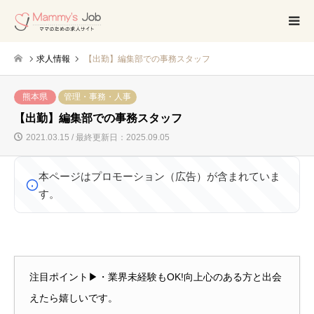
求人情報
【出勤】編集部での事務スタッフ
熊本県
管理・事務・人事
【出勤】編集部での事務スタッフ
2021.03.15 / 最終更新日：2025.09.05
本ページはプロモーション（広告）が含まれていま
す。
注目ポイント▶・業界未経験もOK!向上心のある方と出会
えたら嬉しいです。