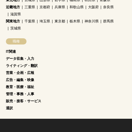
東北地方
宮城県
山形県
岩手県
福島県
秋田県
青森県
近畿地方
三重県
京都府
兵庫県
和歌山県
大阪府
奈良県
滋賀県
関東地方
千葉県
埼玉県
東京都
栃木県
神奈川県
群馬県
茨城県
職種
IT関連
データ収集・入力
ライティング・翻訳
営業・企画・広報
広告・編集・映像
教育・医療・福祉
管理・事務・人事
販売・接客・サービス
通訳