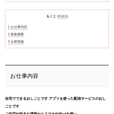
もくじ
[
非表示
]
1
お仕事内容
2
募集概要
3
企業情報
お仕事内容
自宅でできるおしごとです アプリを使った配信サービスのおし
ごとです
ご自宅や好きな場所からスマホやiPadを使い、