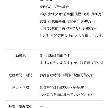
※BIGOLIVEの場合
<例> 女性(20代前半)配信歴2カ月 月30万円
女性(20代後半)配信歴半年 月40万円
女性(30代前半)配信歴7カ月 月60万円
1ヶ月で100万円以上の方も在籍しておりま
勤務地
働く場所は自由です
本社は仙台にありますが、現住所は問いませ
勤務時間・期間
お好きな時間・曜日に配信可能です
休日・休暇
配信時間は1回30分〜からOK！
お休みも自由に取っていただけます
待遇・福利厚生
ー