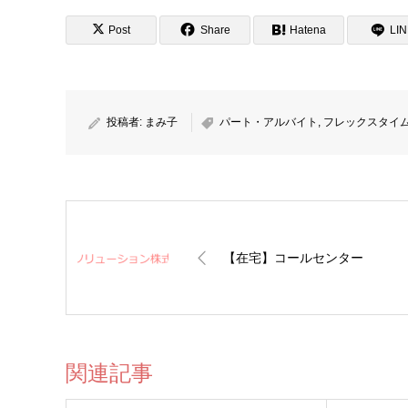
Post
Share
Hatena
LI
投稿者:
まみ子
パート・アルバイト
,
フレックスタイ
【在宅】コールセンター
関連記事