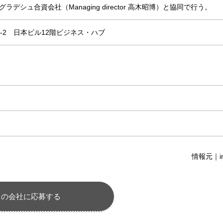
シュ合資会社（Managing director 高木昭博）と協同で行う。
-2 日本ビル12階ビジネス・ハブ
情報元｜in
この会社に応募する