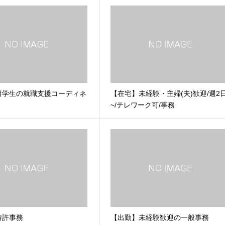
留学生の就職支援コーディネ
【在宅】未経験・主婦(夫)歓迎/週2
~/テレワーク可/事務
特許事務
【出勤】未経験歓迎の一般事務