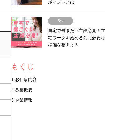
ポイントとは
5位
自宅で働きたい主婦必見！在
宅ワークを始める前に必要な
準備を整えよう
もくじ
1
お仕事内容
2
募集概要
3
企業情報