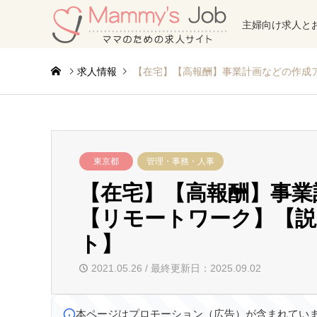
主婦向け求人と
求人情報
【在宅】【高報酬】事業計画などの作成
東京都
管理・事務・人事
【在宅】【高報酬】事業
【リモートワーク】【説
ト】
2021.05.26 / 最終更新日：2025.09.02
本ページはプロモーション（広告）が含まれてい