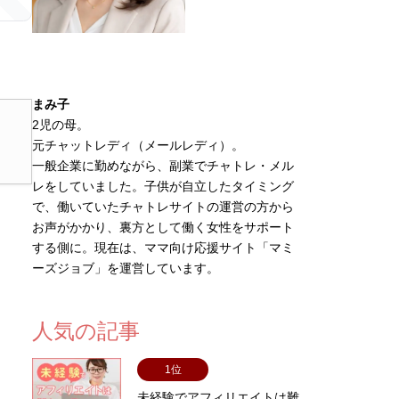
まみ子
2児の母。
元チャットレディ（メールレディ）。
一般企業に勤めながら、副業でチャトレ・メル
レをしていました。子供が自立したタイミング
で、働いていたチャトレサイトの運営の方から
お声がかかり、裏方として働く女性をサポート
する側に。現在は、ママ向け応援サイト「マミ
ーズジョブ」を運営しています。
人気の記事
1位
未経験でアフィリエイトは難