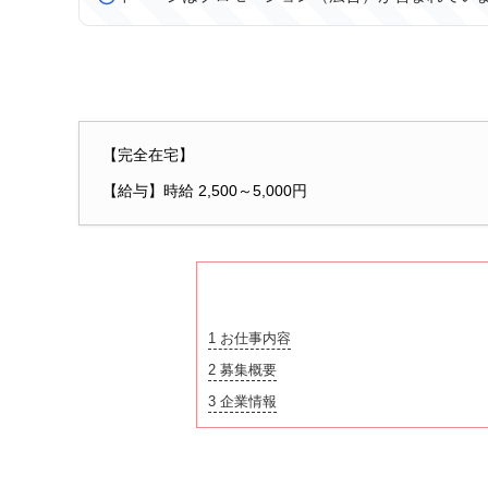
【完全在宅】
【給与】時給 2,500～5,000円
1
お仕事内容
2
募集概要
3
企業情報