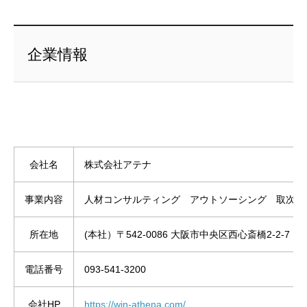
企業情報
会社名
株式会社アテナ
事業内容
人材コンサルティング アウトソーシング 取次業
所在地
(本社）〒542-0086 大阪市中央区西心斎橋2-2-
電話番号
093-541-3200
会社HP
https://win-athena.com/