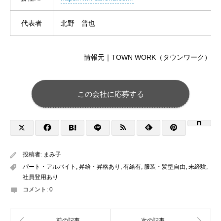
代表者
北野 普也
情報元｜TOWN WORK（タウンワーク）
この会社に応募する
投稿者:
まみ子
パート・アルバイト
,
昇給・昇格あり
,
有給有
,
服装・髪型自由
,
未経験
,
社員登用あり
コメント:
0