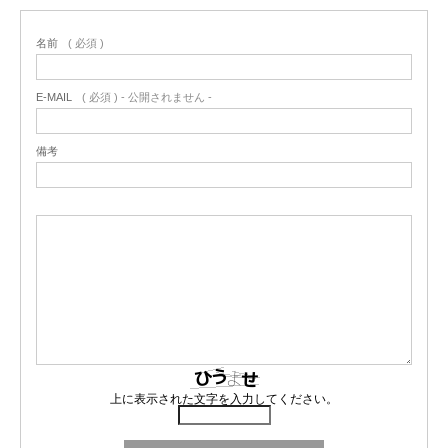
名前
( 必須 )
E-MAIL
( 必須 ) - 公開されません -
備考
上に表示された文字を入力してください。