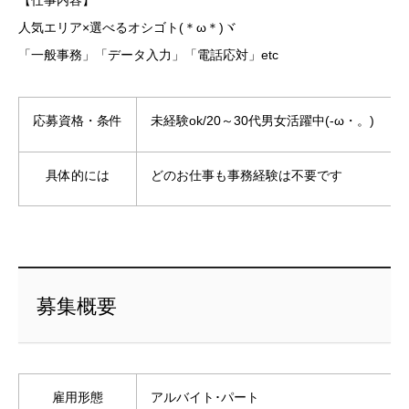
人気エリア×選べるオシゴト(＊ω＊)ヾ
「一般事務」「データ入力」「電話応対」etc
応募資格・条件
未経験ok/20～30代男女活躍中(-ω・。)ゞ
具体的には
どのお仕事も事務経験は不要です
募集概要
雇用形態
アルバイト･パート