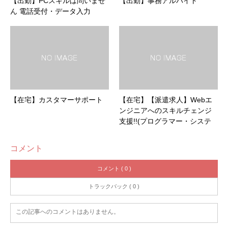
【出勤】PCスキルは問いませ
【出勤】事務アルバイト
ん 電話受付・データ入力
【在宅】カスタマーサポート
【在宅】【派遣求人】Webエ
ンジニアへのスキルチェンジ
支援!!(プログラマー・システ
ムエンジニア)【注目の西日本
ベンチャー100】
コメント
コメント ( 0 )
トラックバック ( 0 )
この記事へのコメントはありません。