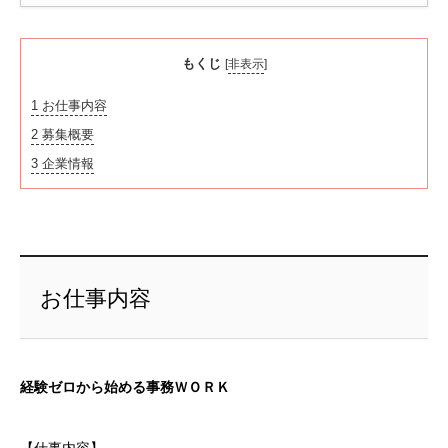
もくじ
[
非表示
]
1
お仕事内容
2
募集概要
3
企業情報
お仕事内容
経験ゼロから始める事務ＷＯＲＫ
【仕事内容】