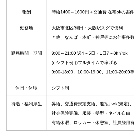
報酬
時給1400～1600円＋交通費 在宅okの案件あ
勤務地
大阪市北区/梅田・大阪駅スグで便利！
＊他、なんば・本町・神戸等にお仕事多数
勤務時間・期間
9:00～21:00 週4～5日・1日7～8hでok
(( シフト例 ))フルタイムで稼げる
9:00-18:00、10:00-19:00、11:00-20:00等
休日・休暇
シフト制
待遇・福利厚生
昇給、交通費規定支給、週払いok(規定)、
社会保険完備、服装・髪型・ネイル自由、
有給休暇、ロッカー・休憩室、社員登用有