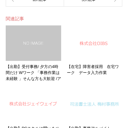
関連記事
【出勤】受付事務/ 夕方の4時
【在宅】障害者採用 在宅ワ
間だけ Wワーク 「事務作業は
ーク データ入力作業
未経験 」そんな方も大歓迎 /ア
ルバイト・パート