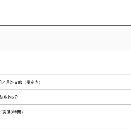
000円／月迄支給（規定内）
徒歩約6分
分／実働8時間）