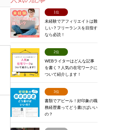
1位
未経験でアフィリエイトは難
しい？フリーランスを目指す
なら必読！
2位
WEBライターはどんな記事
を書く？人気の在宅ワークに
ついて紹介します！
3位
書類でアピール！好印象の職
務経歴書ってどう書けばいい
の？