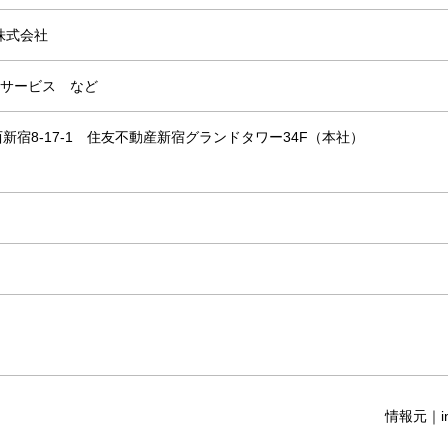
株式会社
修サービス など
区西新宿8-17-1 住友不動産新宿グランドタワー34F（本社）
情報元｜in