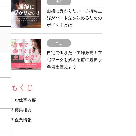
4位
面接に受かりたい！子持ち主
婦がパート先を決めるための
ポイントとは
5位
自宅で働きたい主婦必見！在
宅ワークを始める前に必要な
準備を整えよう
もくじ
1
お仕事内容
2
募集概要
3
企業情報