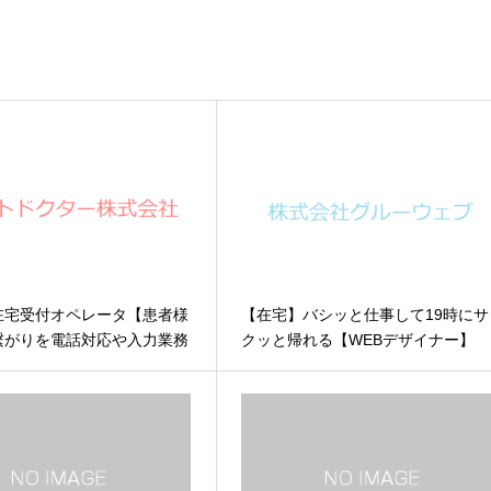
在宅受付オペレータ【患者様
【在宅】バシッと仕事して19時にサ
繋がりを電話対応や入力業務
クッと帰れる【WEBデザイナー】
ト】