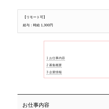
【リモート可】
給与：時給 1,300円
1
お仕事内容
2
募集概要
3
企業情報
お仕事内容