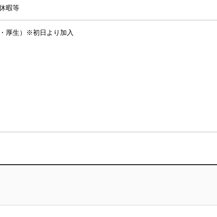
休暇等
・厚生）※初日より加入