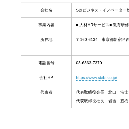
会社名
SBIビジネス・イノベーター
事業内容
■ 人材HRサービス■ 教育研
所在地
〒160-6134 東京都新宿
電話番号
03-6863-7370
会社HP
https://www.sbibi.co.jp/
代表者
代表取締役会長 北口 浩士
代表取締役社長 岩吉 直樹