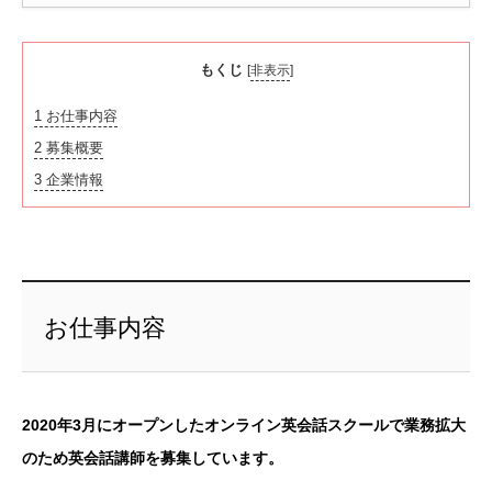
もくじ
[
非表示
]
1
お仕事内容
2
募集概要
3
企業情報
お仕事内容
2020年3月にオープンしたオンライン英会話スクールで業務拡大
のため英会話講師を募集しています。