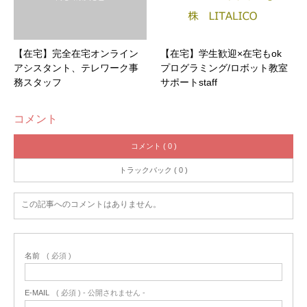
【在宅】完全在宅オンライン
【在宅】学生歓迎×在宅もok
アシスタント、テレワーク事
プログラミング/ロボット教室
務スタッフ
サポートstaff
コメント
コメント ( 0 )
トラックバック ( 0 )
この記事へのコメントはありません。
名前
( 必須 )
E-MAIL
( 必須 ) - 公開されません -