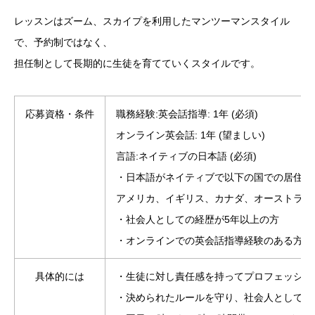
レッスンはズーム、スカイプを利用したマンツーマンスタイル
で、予約制ではなく、
担任制として長期的に生徒を育てていくスタイルです。
応募資格・条件
職務経験:英会話指導: 1年 (必須)
オンライン英会話: 1年 (望ましい)
言語:ネイティブの日本語 (必須)
・日本語がネイティブで以下の国での居住経
アメリカ、イギリス、カナダ、オーストラリ
・社会人としての経歴が5年以上の方
・オンラインでの英会話指導経験のある方
具体的には
・生徒に対し責任感を持ってプロフェッショ
・決められたルールを守り、社会人として常