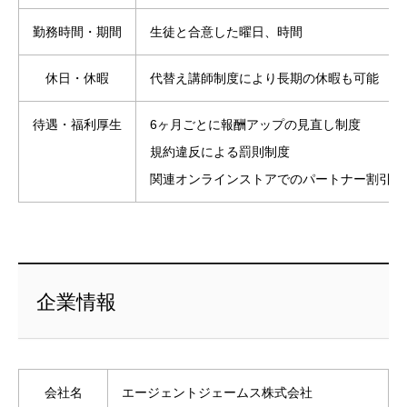
勤務時間・期間
生徒と合意した曜日、時間
休日・休暇
代替え講師制度により長期の休暇も可能
待遇・福利厚生
6ヶ月ごとに報酬アップの見直し制度
規約違反による罰則制度
関連オンラインストアでのパートナー割引制
企業情報
会社名
エージェントジェームス株式会社