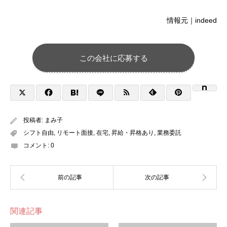
情報元｜indeed
この会社に応募する
投稿者:
まみ子
シフト自由
,
リモート面接
,
在宅
,
昇給・昇格あり
,
業務委託
コメント:
0
関連記事