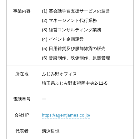
事業内容
(1) 英会話学習支援サービスの運営
(2) マネージメント代行業務
(3) 経営コンサルティング業務
(4) イベント企画運営
(5) 日用雑貨及び服飾雑貨の販売
(6) 音楽制作、映像制作、原盤管理
所在地
ふじみ野オフィス
埼玉県ふじみ野市福岡中央2-11-5
電話番号
ー
会社HP
https://agentjames.co.jp/
代表者
溝渕哲也