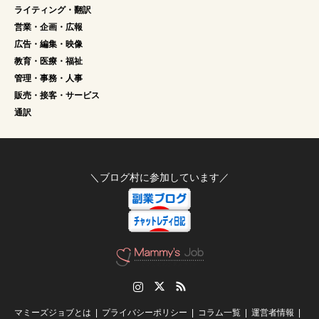
ライティング・翻訳
営業・企画・広報
広告・編集・映像
教育・医療・福祉
管理・事務・人事
販売・接客・サービス
通訳
＼ブログ村に参加しています／
Instagram
Twitter
RSS
マミーズジョブとは
プライバシーポリシー
コラム一覧
運営者情報