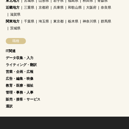
東北地方
宮城県
山形県
岩手県
福島県
秋田県
青森県
近畿地方
三重県
京都府
兵庫県
和歌山県
大阪府
奈良県
滋賀県
関東地方
千葉県
埼玉県
東京都
栃木県
神奈川県
群馬県
茨城県
職種
IT関連
データ収集・入力
ライティング・翻訳
営業・企画・広報
広告・編集・映像
教育・医療・福祉
管理・事務・人事
販売・接客・サービス
通訳