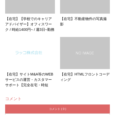
【在宅】【学校でのキャリア
【在宅】不動産物件の写真撮
アドバイザー】オフィスワー
影
ク / 時給1400円~ / 週3日~勤務
OK !
【在宅】サイトM&A等のWEB
【在宅】HTMLフロントコーデ
サービスの運営・カスタマー
ィング
サポート【完全在宅・時短
OK】
コメント
コメント ( 0 )