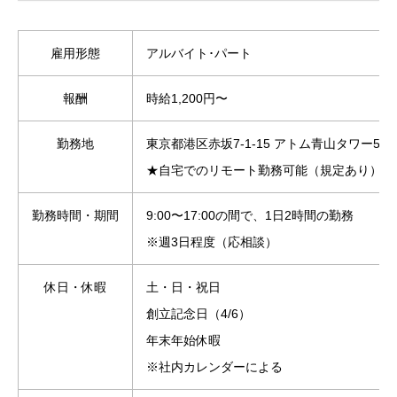
雇用形態
アルバイト･パート
報酬
時給1,200円〜
勤務地
東京都港区赤坂7-1-15 アトム青山タワー5階
★自宅でのリモート勤務可能（規定あり）
勤務時間・期間
9:00〜17:00の間で、1日2時間の勤務
※週3日程度（応相談）
休日・休暇
土・日・祝日
創立記念日（4/6）
年末年始休暇
※社内カレンダーによる