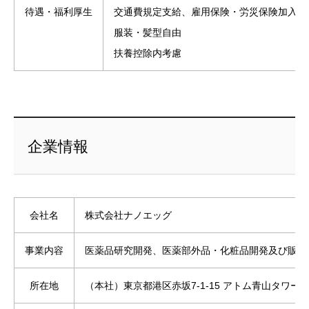
待遇・福利厚生
交通費規定支給、雇用保険・労災保険加入
服装・髪型自由
扶養控除内考慮
企業情報
会社名
株式会社ナノエッグ
事業内容
医薬品研究開発、医薬部外品・化粧品開発及び販売
所在地
（本社）東京都港区赤坂7-1-15 アトム青山タワー5