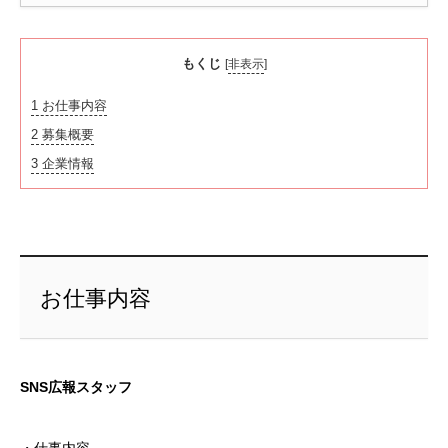
もくじ
[
非表示
]
1
お仕事内容
2
募集概要
3
企業情報
お仕事内容
SNS広報スタッフ
・仕事内容