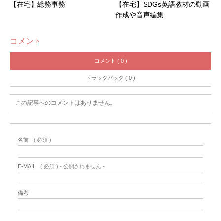
【在宅】総務事務
【在宅】SDGs英語教材の動画
作成や音声編集
コメント
コメント ( 0 )
トラックバック ( 0 )
この記事へのコメントはありません。
名前
( 必須 )
E-MAIL
( 必須 ) - 公開されません -
備考