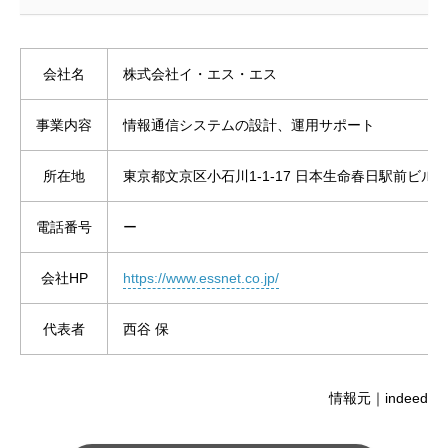
会社名
株式会社イ・エス・エス
事業内容
情報通信システムの設計、運用サポート
所在地
東京都文京区小石川1-1-17 日本生命春日駅前ビル 
電話番号
ー
会社HP
https://www.essnet.co.jp/
代表者
西谷 保
情報元｜indeed