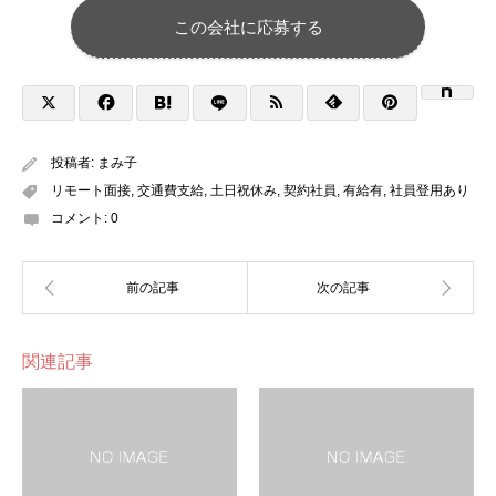
この会社に応募する
投稿者:
まみ子
リモート面接
,
交通費支給
,
土日祝休み
,
契約社員
,
有給有
,
社員登用あり
コメント:
0
関連記事