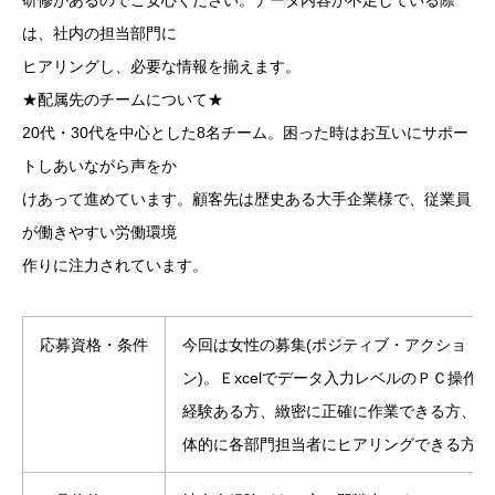
は、社内の担当部門に
ヒアリングし、必要な情報を揃えます。
★配属先のチームについて★
20代・30代を中心とした8名チーム。困った時はお互いにサポー
トしあいながら声をか
けあって進めています。顧客先は歴史ある大手企業様で、従業員
が働きやすい労働環境
作りに注力されています。
応募資格・条件
今回は女性の募集(ポジティブ・アクショ
ン)。Ｅxcelでデータ入力レベルのＰＣ操作
経験ある方、緻密に正確に作業できる方、主
体的に各部門担当者にヒアリングできる方