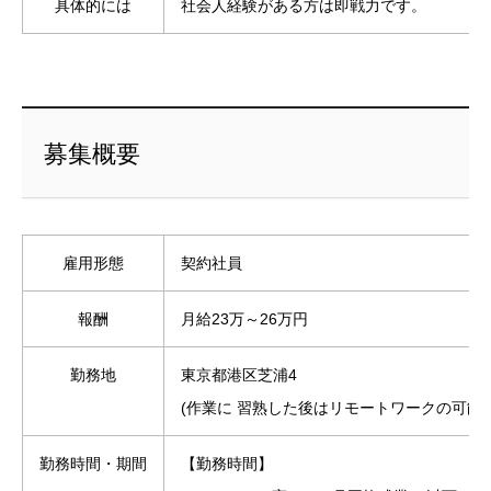
具体的には
社会人経験がある方は即戦力です。
募集概要
雇用形態
契約社員
報酬
月給23万～26万円
勤務地
東京都港区芝浦4
(作業に 習熟した後はリモートワークの可能性
勤務時間・期間
【勤務時間】