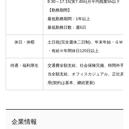
8:30～17:15(実7.45h)月平均残業5h以下
【勤務期間】
最低勤務期間：1年以上
最低勤務日数：週5日
休日・休暇
土日祝(完全週休二日制)、年末年始・ＧＷ
・有給※年間休日120日以上
待遇・福利厚生
交通費全額支給、社会保険完備、時間外手
当全額支給、オフィスカジュアル、正社員登
用(契約は基本、継続更新)
企業情報