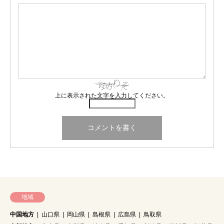
上に表示された文字を入力してください。
地域
中国地方
山口県
岡山県
島根県
広島県
鳥取県