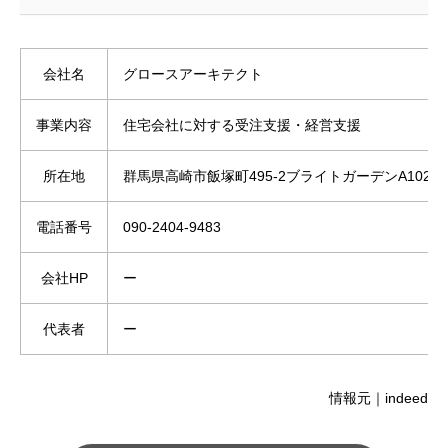
会社名
グロースアーキテクト
事業内容
住宅会社に対する受注支援・経営支援
所在地
群馬県高崎市飯塚町495-2ブライトガーデンA102号
電話番号
090-2404-9483
会社HP
ー
代表者
ー
情報元｜indeed