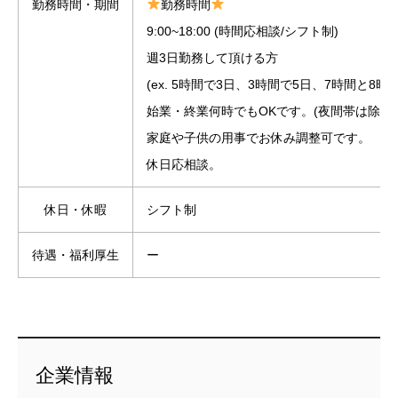
勤務時間・期間
勤務時間
9:00~18:00 (時間応相談/シフト制)
週3日勤務して頂ける方
(ex. 5時間で3日、3時間で5日、7時間と8時間 
始業・終業何時でもOKです。(夜間帯は除く)
家庭や子供の用事でお休み調整可です。
休日応相談。
休日・休暇
シフト制
待遇・福利厚生
ー
企業情報