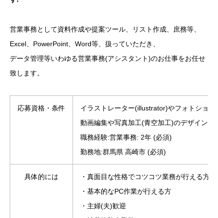
営業事務として資料作成や提案ツール、リスト作成、庶務等、
Excel、PowerPoint、Word等、扱っていただき、
データ管理等いわゆる営業事務(アシスタント)のお仕事をお任せ
致します。
応募資格・条件
イラストレーター(illustrator)やフォトショップ
動画編集や写真加工(青空加工)のデザイン出
職務経験:営業事務: 2年 (必須)
勤務地:群馬県 高崎市 (必須)
具体的には
・真面目な性格でコツコツ業務が行える方
・基本的なPC作業が行える方
・主婦(夫)歓迎