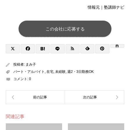
情報元｜塾講師ナビ
この会社に応募する
投稿者:
まみ子
パート・アルバイト
,
在宅
,
未経験
,
週2・3日勤務OK
コメント:
0
関連記事