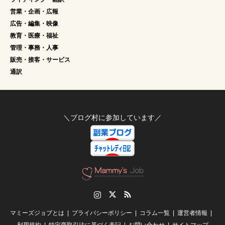
営業・企画・広報
広告・編集・映像
教育・医療・福祉
管理・事務・人事
販売・接客・サービス
通訳
＼ブログ村に参加しています／
Instagram
Twitter
RSS
マミーズジョブとは
プライバシーポリシー
コラム一覧
運営者情報
利用規約
特定商取引法に基づく表記
お問い合わせ
サイトマップ