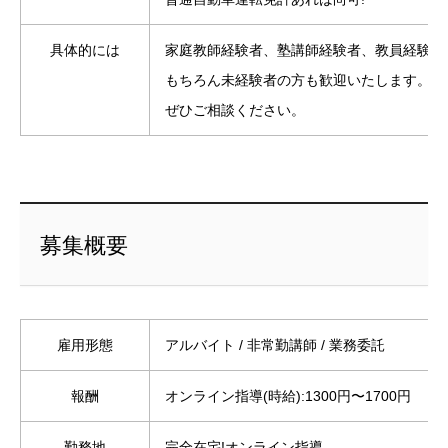
具体的には
家庭教師経験者、塾講師経験者、教員経験者
もちろん未経験者の方も歓迎いたします。
ぜひご相談ください。
募集概要
雇用形態
アルバイト / 非常勤講師 / 業務委託
報酬
オンライン指導(時給):1300円〜1700円
勤務地
完全在宅!オンライン指導