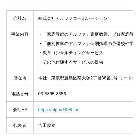
会社名
株式会社アルファコーポレーション
事業内容
・「家庭教師のアルファ」家庭教師、プロ家庭教師
・「個別教室のアルファ」個別指導の予備校や学習
・教育コンサルティングサービス
・その他付随するサービスの提供
所在地
本社：東京都豊島区南大塚2丁目38番1号 リードシー大
電話番号
03-5395-8556
会社HP
https://alpha1999.jp/
代表者
吉田俊泰