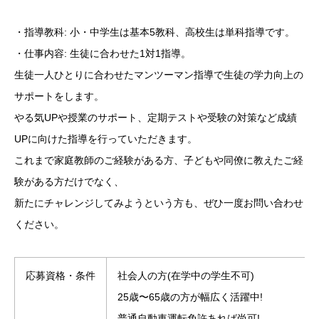
・指導教科: 小・中学生は基本5教科、高校生は単科指導です。
・仕事内容: 生徒に合わせた1対1指導。
生徒一人ひとりに合わせたマンツーマン指導で生徒の学力向上の
サポートをします。
やる気UPや授業のサポート、定期テストや受験の対策など成績
UPに向けた指導を行っていただきます。
これまで家庭教師のご経験がある方、子どもや同僚に教えたご経
験がある方だけでなく、
新たにチャレンジしてみようという方も、ぜひ一度お問い合わせ
ください。
応募資格・条件
社会人の方(在学中の学生不可)
25歳〜65歳の方が幅広く活躍中!
普通自動車運転免許あれば尚可!