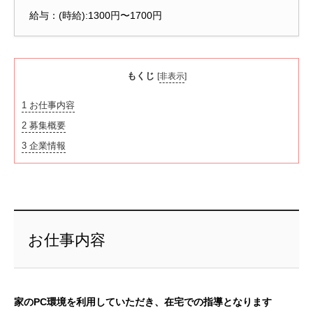
給与：(時給):1300円〜1700円
もくじ
[
非表示
]
1
お仕事内容
2
募集概要
3
企業情報
お仕事内容
家のPC環境を利用していただき、在宅での指導となります