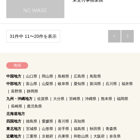
来受付事務業務
31件中 11〜20件を表示


地域
中国地方
山口県
岡山県
島根県
広島県
鳥取県
中部地方
富山県
山梨県
岐阜県
愛知県
新潟県
石川県
福井県
長野県
静岡県
九州・沖縄地方
佐賀県
大分県
宮崎県
沖縄県
熊本県
福岡県
長崎県
鹿児島県
北海道地方
四国地方
徳島県
愛媛県
香川県
高知県
東北地方
宮城県
山形県
岩手県
福島県
秋田県
青森県
近畿地方
三重県
京都府
兵庫県
和歌山県
大阪府
奈良県