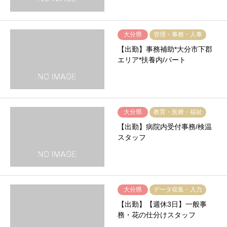
大分県
管理・事務・人事
【出勤】事務補助*大分市下郡
エリア*扶養内/パート
大分県
教育・医療・福祉
【出勤】病院内受付事務/検温
スタッフ
大分県
データ収集・入力
【出勤】【週休3日】一般事
務・花の仕分けスタッフ