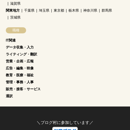
滋賀県
関東地方
千葉県
埼玉県
東京都
栃木県
神奈川県
群馬県
茨城県
職種
IT関連
データ収集・入力
ライティング・翻訳
営業・企画・広報
広告・編集・映像
教育・医療・福祉
管理・事務・人事
販売・接客・サービス
通訳
＼ブログ村に参加しています／