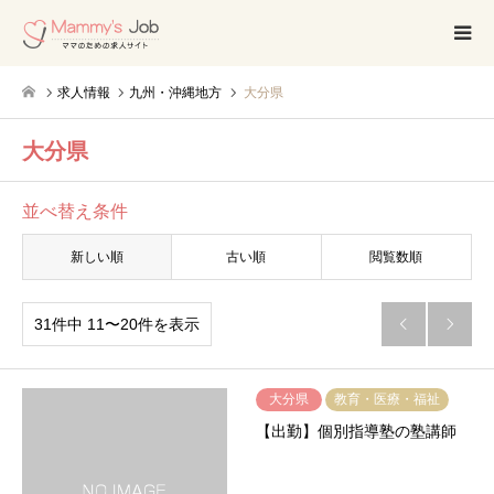
求人情報
九州・沖縄地方
大分県
大分県
並べ替え条件
新しい順
古い順
閲覧数順
31件中 11〜20件を表示


大分県
教育・医療・福祉
【出勤】個別指導塾の塾講師