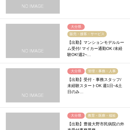
大分県
販売・接客・サービス
【出勤】マンションモデルルー
ム受付/ マイカー通勤OK /未経
験OK!週2~…
大分県
管理・事務・人事
【出勤】受付・事務スタッフ/
未経験スタートOK 週1日~&土
日のみ…
大分県
教育・医療・福祉
【出勤】豊後大野市民病院の外