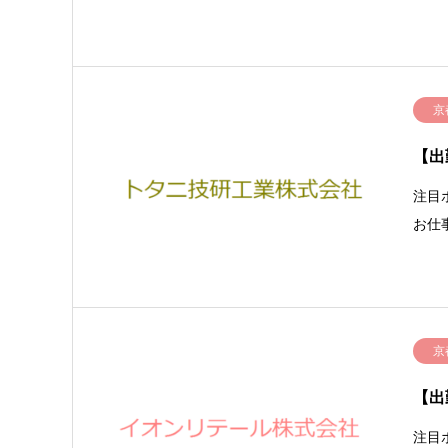
京
【出
注目
お仕
京
【出
注目