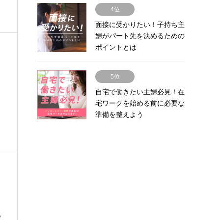
4位
面接に受かりたい！子持ち主
婦がパート先を決めるための
ポイントとは
5位
自宅で働きたい主婦必見！在
宅ワークを始める前に必要な
準備を整えよう
も