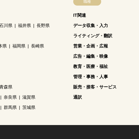
職種
IT関連
石川県
福井県
長野県
データ収集・入力
ライティング・翻訳
本県
福岡県
長崎県
営業・企画・広報
広告・編集・映像
教育・医療・福祉
管理・事務・人事
青森県
販売・接客・サービス
奈良県
滋賀県
通訳
群馬県
茨城県