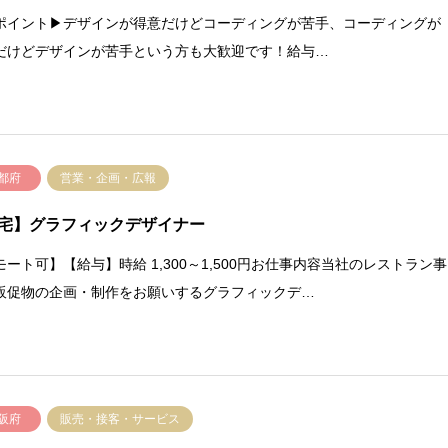
ポイント▶デザインが得意だけどコーディングが苦手、コーディングが
だけどデザインが苦手という方も大歓迎です！給与…
都府
営業・企画・広報
宅】グラフィックデザイナー
モート可】【給与】時給 1,300～1,500円お仕事内容当社のレストラン事
販促物の企画・制作をお願いするグラフィックデ…
阪府
販売・接客・サービス