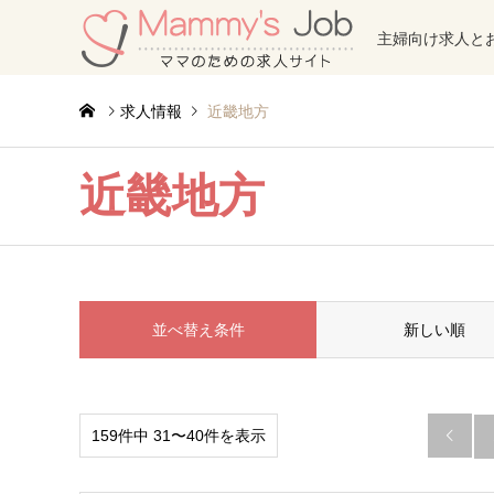
主婦向け求人と
求人情報
近畿地方
近畿地方
並べ替え条件
新しい順
159件中 31〜40件を表示
