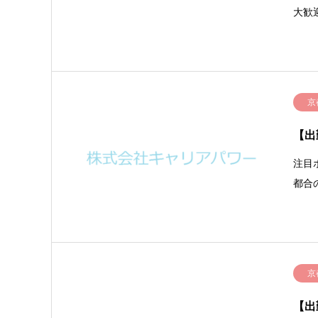
大歓
京
【出
注目
都合
京
【出