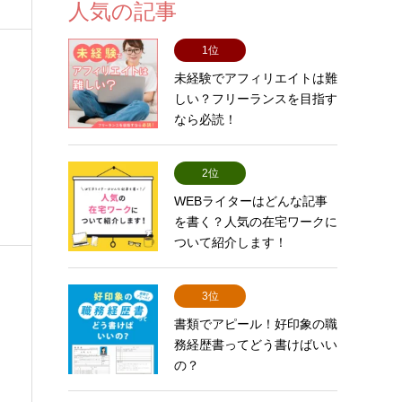
人気の記事
1位
未経験でアフィリエイトは難
しい？フリーランスを目指す
なら必読！
2位
WEBライターはどんな記事
を書く？人気の在宅ワークに
ついて紹介します！
3位
書類でアピール！好印象の職
務経歴書ってどう書けばいい
の？