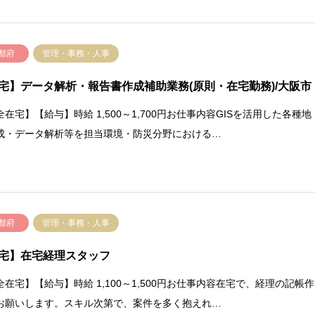
都府
管理・事務・人事
宅】データ解析・報告書作成補助業務(原則・在宅勤務)/大阪市
全在宅】【給与】時給 1,500～1,700円お仕事内容GISを活用した各種地
成・データ解析等を担当環境・防災分野における…
都府
管理・事務・人事
宅】在宅経理スタッフ
全在宅】【給与】時給 1,100～1,500円お仕事内容在宅で、経理の記帳作
お願いします。スキル次第で、案件を多く抱えれ…