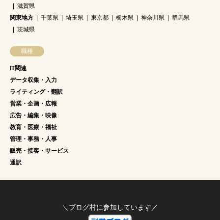
滋賀県
関東地方
千葉県
埼玉県
東京都
栃木県
神奈川県
群馬県
茨城県
職種
IT関連
データ収集・入力
ライティング・翻訳
営業・企画・広報
広告・編集・映像
教育・医療・福祉
管理・事務・人事
販売・接客・サービス
通訳
＼ブログ村に参加しています／