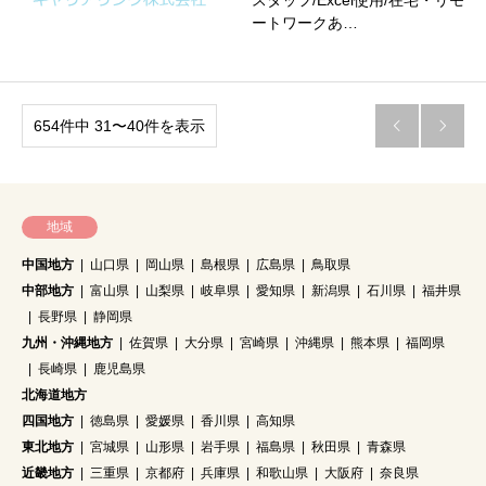
スタッフ/Excel使用/在宅・リモ
ートワークあ…
654件中 31〜40件を表示


地域
中国地方
山口県
岡山県
島根県
広島県
鳥取県
中部地方
富山県
山梨県
岐阜県
愛知県
新潟県
石川県
福井県
長野県
静岡県
九州・沖縄地方
佐賀県
大分県
宮崎県
沖縄県
熊本県
福岡県
長崎県
鹿児島県
北海道地方
四国地方
徳島県
愛媛県
香川県
高知県
東北地方
宮城県
山形県
岩手県
福島県
秋田県
青森県
近畿地方
三重県
京都府
兵庫県
和歌山県
大阪府
奈良県