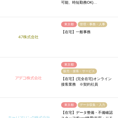
可能、時短勤務OK)…
東京都
管理・事務・人事
【在宅】一般事務
東京都
販売・接客・サービス
【在宅】(完全在宅)オンライン
接客業務 ※契約社員
東京都
データ収集・入力
【在宅】データ整備・不備確認