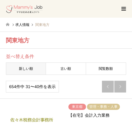
求人情報
関東地方
関東地方
並べ替え条件
新しい順
古い順
閲覧数順
654件中 31〜40件を表示


東京都
管理・事務・人事
【在宅】会計入力業務