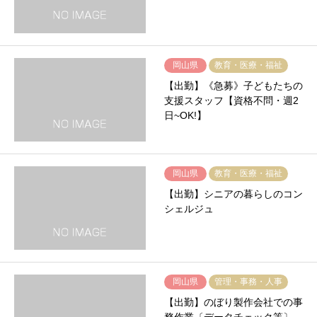
岡山県
教育・医療・福祉
【出勤】《急募》子どもたちの
支援スタッフ【資格不問・週2
日~OK!】
岡山県
教育・医療・福祉
【出勤】シニアの暮らしのコン
シェルジュ
岡山県
管理・事務・人事
【出勤】のぼり製作会社での事