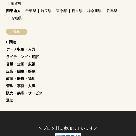
滋賀県
関東地方
千葉県
埼玉県
東京都
栃木県
神奈川県
群馬県
茨城県
職種
IT関連
データ収集・入力
ライティング・翻訳
営業・企画・広報
広告・編集・映像
教育・医療・福祉
管理・事務・人事
販売・接客・サービス
通訳
＼ブログ村に参加しています／