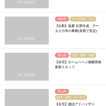
鳥取県
データ収集・入力
【出勤】急募:伝票作成、デー
タ入力等の事務(長期で安定)
岡山県
広告・編集・映像
【在宅】ホームページ掲載情報
更新スタッフ
岡山県
販売・接客・サービス
【在宅】婚活アドバイザー