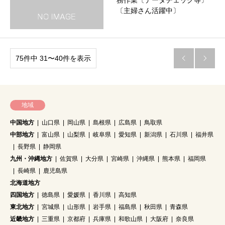
務作業〔データチェック等〕
〔主婦さん活躍中〕
75件中 31〜40件を表示


地域
中国地方
山口県
岡山県
島根県
広島県
鳥取県
中部地方
富山県
山梨県
岐阜県
愛知県
新潟県
石川県
福井県
長野県
静岡県
九州・沖縄地方
佐賀県
大分県
宮崎県
沖縄県
熊本県
福岡県
長崎県
鹿児島県
北海道地方
四国地方
徳島県
愛媛県
香川県
高知県
東北地方
宮城県
山形県
岩手県
福島県
秋田県
青森県
近畿地方
三重県
京都府
兵庫県
和歌山県
大阪府
奈良県