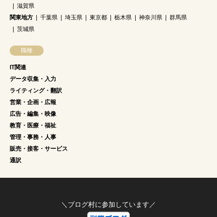
滋賀県
関東地方
千葉県
埼玉県
東京都
栃木県
神奈川県
群馬県
茨城県
職種
IT関連
データ収集・入力
ライティング・翻訳
営業・企画・広報
広告・編集・映像
教育・医療・福祉
管理・事務・人事
販売・接客・サービス
通訳
＼ブログ村に参加しています／