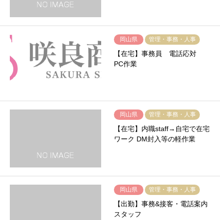
岡山県
管理・事務・人事
【在宅】事務員 電話応対
PC作業
岡山県
管理・事務・人事
【在宅】内職staff→自宅で在宅
ワーク DM封入等の軽作業
岡山県
管理・事務・人事
【出勤】事務&接客・電話案内
スタッフ