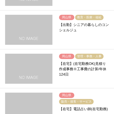
岡山県
教育・医療・福祉
【出勤】シニアの暮らしのコン
シェルジュ
岡山県
管理・事務・人事
【在宅】(在宅勤務OK)見積り
作成事務※工事費の計算/年休
124日
岡山県
販売・接客・サービス
【在宅】電話占い師(在宅勤務)