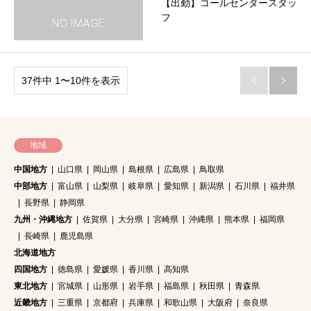
【出勤】コールセンタースタッ
フ
37件中 1〜10件を表示


地域
中国地方
山口県
岡山県
島根県
広島県
鳥取県
中部地方
富山県
山梨県
岐阜県
愛知県
新潟県
石川県
福井県
長野県
静岡県
九州・沖縄地方
佐賀県
大分県
宮崎県
沖縄県
熊本県
福岡県
長崎県
鹿児島県
北海道地方
四国地方
徳島県
愛媛県
香川県
高知県
東北地方
宮城県
山形県
岩手県
福島県
秋田県
青森県
近畿地方
三重県
京都府
兵庫県
和歌山県
大阪府
奈良県