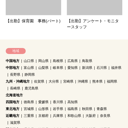
【出勤】保育園 事務(パート)
【出勤】アンケート・モニタ
ースタッフ
地域
中国地方
山口県
岡山県
島根県
広島県
鳥取県
中部地方
富山県
山梨県
岐阜県
愛知県
新潟県
石川県
福井県
長野県
静岡県
九州・沖縄地方
佐賀県
大分県
宮崎県
沖縄県
熊本県
福岡県
長崎県
鹿児島県
北海道地方
四国地方
徳島県
愛媛県
香川県
高知県
東北地方
宮城県
山形県
岩手県
福島県
秋田県
青森県
近畿地方
三重県
京都府
兵庫県
和歌山県
大阪府
奈良県
滋賀県