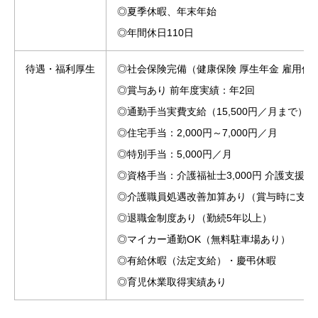
◎夏季休暇、年末年始
◎年間休日110日
待遇・福利厚生
◎社会保険完備（健康保険 厚生年金 雇用保
◎賞与あり 前年度実績：年2回
◎通勤手当実費支給（15,500円／月まで）
◎住宅手当：2,000円～7,000円／月
◎特別手当：5,000円／月
◎資格手当：介護福祉士3,000円 介護支援専
◎介護職員処遇改善加算あり（賞与時に支給
◎退職金制度あり（勤続5年以上）
◎マイカー通勤OK（無料駐車場あり）
◎有給休暇（法定支給）・慶弔休暇
◎育児休業取得実績あり