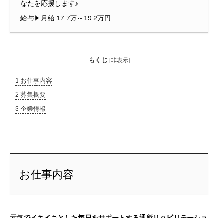
なたを応援します♪
給与▶月給 17.7万～19.2万円
もくじ
[
非表示
]
1
お仕事内容
2
募集概要
3
企業情報
お仕事内容
元気でイキイキとした毎日をサポートする通所リハビリテーショ