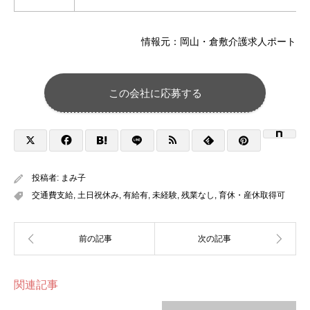
情報元：岡山・倉敷介護求人ポート
この会社に応募する
投稿者:
まみ子
交通費支給
,
土日祝休み
,
有給有
,
未経験
,
残業なし
,
育休・産休取得可
関連記事