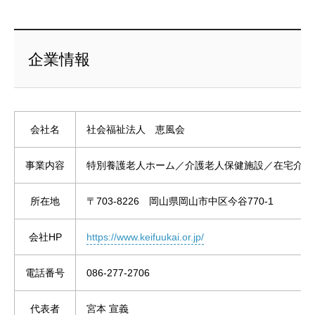
企業情報
会社名
社会福祉法人 恵風会
事業内容
特別養護老人ホーム／介護老人保健施設／在宅介護
所在地
〒703-8226 岡山県岡山市中区今谷770-1
会社HP
https://www.keifuukai.or.jp/
電話番号
086-277-2706
代表者
宮本 宣義