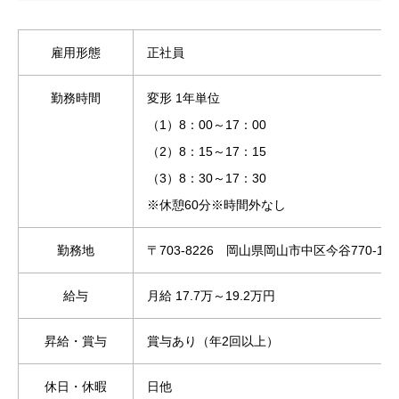
雇用形態
正社員
勤務時間
変形 1年単位
（1）8：00～17：00
（2）8：15～17：15
（3）8：30～17：30
※休憩60分※時間外なし
勤務地
〒703-8226 岡山県岡山市中区今谷770-1
給与
月給 17.7万～19.2万円
昇給・賞与
賞与あり（年2回以上）
休日・休暇
日他