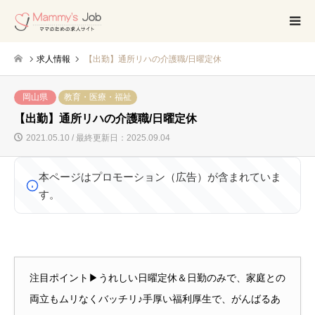
求人情報
【出勤】通所リハの介護職/日曜定休
岡山県
教育・医療・福祉
【出勤】通所リハの介護職/日曜定休
2021.05.10 / 最終更新日：2025.09.04
本ページはプロモーション（広告）が含まれていま
す。
注目ポイント▶うれしい日曜定休＆日勤のみで、家庭との
両立もムリなくバッチリ♪手厚い福利厚生で、がんばるあ