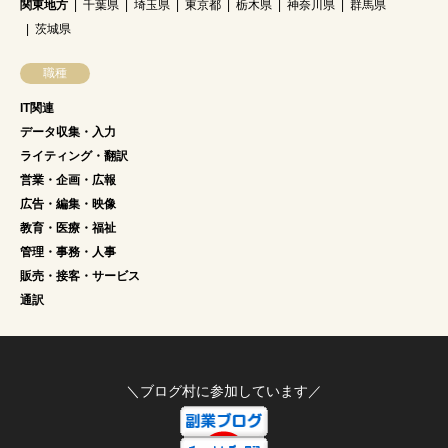
関東地方
千葉県
埼玉県
東京都
栃木県
神奈川県
群馬県
茨城県
職種
IT関連
データ収集・入力
ライティング・翻訳
営業・企画・広報
広告・編集・映像
教育・医療・福祉
管理・事務・人事
販売・接客・サービス
通訳
＼ブログ村に参加しています／