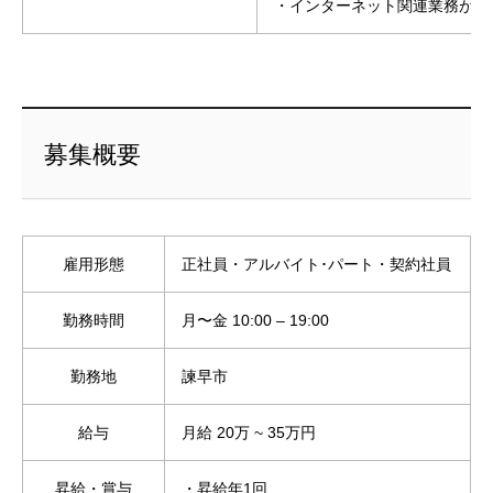
・インターネット関連業務が好
募集概要
雇用形態
正社員・アルバイト･パート・契約社員
勤務時間
月〜金 10:00 – 19:00
勤務地
諫早市
給与
月給 20万 ~ 35万円
昇給・賞与
・昇給年1回