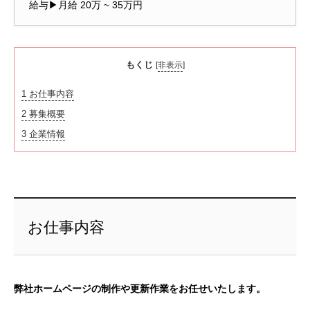
給与▶月給 20万 ~ 35万円
もくじ
[
非表示
]
1
お仕事内容
2
募集概要
3
企業情報
お仕事内容
弊社ホームページの制作や更新作業をお任せいたします。