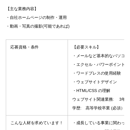
【主な業務内容】
・自社ホームページの制作・運用
・動画・写真の撮影(可能であれば)
応募資格・条件
【必要スキル】
・メールなど基本的なパソコン
・エクセル・パワーポイントの
・ワードプレスの使用経験
・ウェブサイトデザイン
・HTML/CSS の理解
ウェブサイト関連業務: 3年 (
学歴: 高等学校卒業 (必須）
こんな人材を求めています！
・成長している事業に関わって