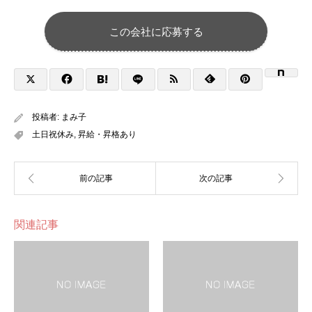
この会社に応募する
投稿者:
まみ子
土日祝休み
,
昇給・昇格あり
関連記事