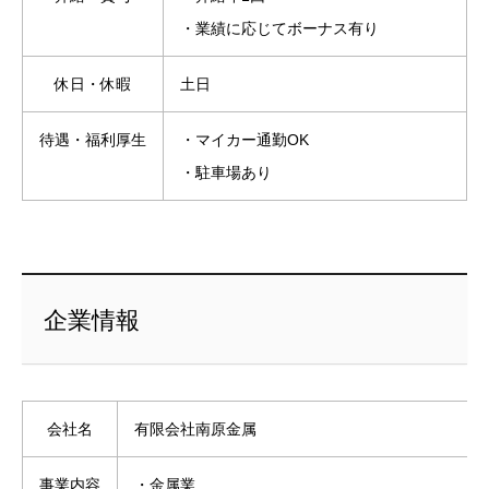
・業績に応じてボーナス有り
休日・休暇
土日
待遇・福利厚生
・マイカー通勤OK
・駐車場あり
企業情報
会社名
有限会社南原金属
事業内容
・金属業